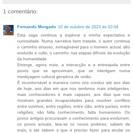
1 comentário:
Fernando Morgado
10 de outubro de 2023 às 10:04
Esta saga continua a explorar a minha expectativa e
curiosidade. Numa narrativa bem tratada, o autor continua
o caminho sinuoso, inimaginável para o homem actual, dito
evoluído e culto, o caminho nas etapas difíceis da evolução
da humanidade.
Emerge, agora mais, a interacção e a entreajuda entre
povos que se aproximam, que se interligam numa
mestiçagem cultural geradora de união.
É incontornável a maneira como nos conduz até aos dias
de hoje, aos dias em que nos sentimos mais inteligentes,
mais conhecedores e mais capazes, aos dias que nos
mostram grandes incapacidades para resolver conflitos
entre vizinhos, entre regiões, entre clãs, entre países, entre
religiões; não falta conhecimento, falta humanismo. Os
povos antigos procuravam o conhecimento para evoluírem;
os povos actuais, leia-se os novos poderes, sabem de
mais, e até sabem o que é preciso fazer para anular os