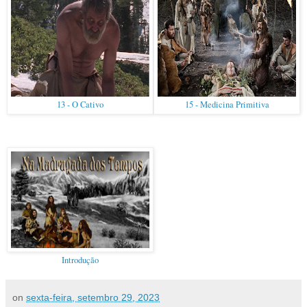
13 - O Cativo
15 - Medicina Primitiva
Introdução
on
sexta-feira, setembro 29, 2023