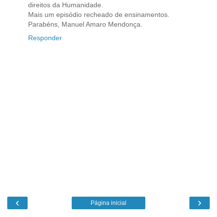
direitos da Humanidade.
Mais um episódio recheado de ensinamentos.
Parabéns, Manuel Amaro Mendonça.
Responder
‹
›
Página inicial