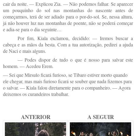
cair da noite. — Explicou Zia. — Não podemos falhar. Se aparecer
um pouquinho do sol nas montanhas do nascente antes de
começarmos, terá de ser adiado para o por-do-sol. Se, nessa altura,
já não houver luz nas montanhas de poente, não se poderá começar
e adia-se para o dia seguinte…
Por fim, Kiala exclamou, decidido: — Iremos buscar a
cabeça e as mãos da besta. Com a tua autorização, pedirei a ajuda
de Naci e mais alguns.
— Podes dispor de tudo o que é nosso para salvar este
homem. — Acedeu Erem.
— Sei que Mirsulo ficará furioso, se Tibaro estiver morto quando
ele chegar, mas mais furioso ficará se souber que nada fizemos para
o salvar. — Kiala falou diretamente para o companheiro. — Agora
deixemos os curandeiros trabalhar.
ANTERIOR
A SEGUIR