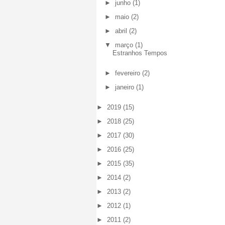
►
junho
(1)
►
maio
(2)
►
abril
(2)
▼
março
(1)
Estranhos Tempos
►
fevereiro
(2)
►
janeiro
(1)
►
2019
(15)
►
2018
(25)
►
2017
(30)
►
2016
(25)
►
2015
(35)
►
2014
(2)
►
2013
(2)
►
2012
(1)
►
2011
(2)