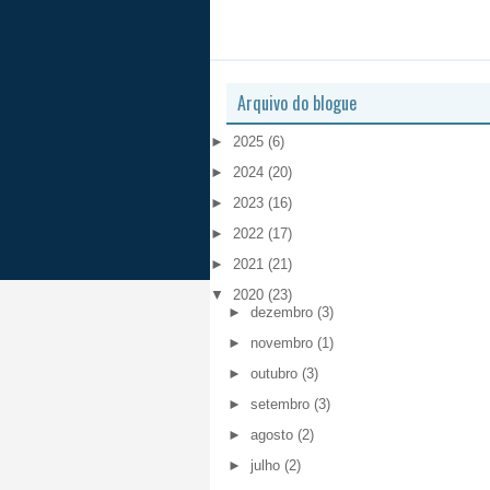
Arquivo do blogue
►
2025
(6)
►
2024
(20)
►
2023
(16)
►
2022
(17)
►
2021
(21)
▼
2020
(23)
►
dezembro
(3)
►
novembro
(1)
►
outubro
(3)
►
setembro
(3)
►
agosto
(2)
►
julho
(2)