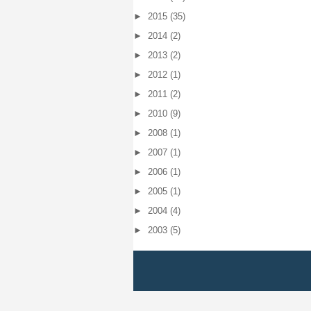
►
2015
(35)
►
2014
(2)
►
2013
(2)
►
2012
(1)
►
2011
(2)
►
2010
(9)
►
2008
(1)
►
2007
(1)
►
2006
(1)
►
2005
(1)
►
2004
(4)
►
2003
(5)