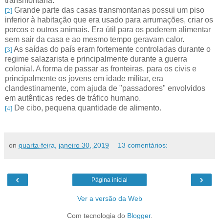
transmontana.
Grande parte das casas transmontanas possui um piso
[2]
inferior à habitação que era usado para arrumações, criar os
porcos e outros animais. Era útil para os poderem alimentar
sem sair da casa e ao mesmo tempo geravam calor.
As saídas do país eram fortemente controladas durante o
[3]
regime salazarista e principalmente durante a guerra
colonial. A forma de passar as fronteiras, para os civis e
principalmente os jovens em idade militar, era
clandestinamente, com ajuda de "passadores" envolvidos
em autênticas redes de tráfico humano.
De cibo, pequena quantidade de alimento.
[4]
on
quarta-feira, janeiro 30, 2019
13 comentários:
‹
›
Página inicial
Ver a versão da Web
Com tecnologia do
Blogger
.