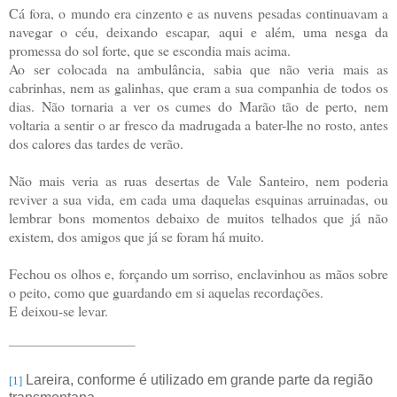
Cá fora, o mundo era cinzento e as nuvens pesadas continuavam a
navegar o céu, deixando escapar, aqui e além, uma nesga da
promessa do sol forte, que se escondia mais acima.
Ao ser colocada na ambulância, sabia que não veria mais as
cabrinhas, nem as galinhas, que eram a sua companhia de todos os
dias. Não tornaria a ver os cumes do Marão tão de perto, nem
voltaria a sentir o ar fresco da madrugada a bater-lhe no rosto, antes
dos calores das tardes de verão.
Não mais veria as ruas desertas de Vale Santeiro, nem poderia
reviver a sua vida, em cada uma daquelas esquinas arruinadas, ou
lembrar bons momentos debaixo de muitos telhados que já não
existem, dos amigos que já se foram há muito.
Fechou os olhos e, forçando um sorriso, enclavinhou as mãos sobre
o peito, como que guardando em si aquelas recordações.
E deixou-se levar.
Lareira, conforme é utilizado em grande parte da região
[1]