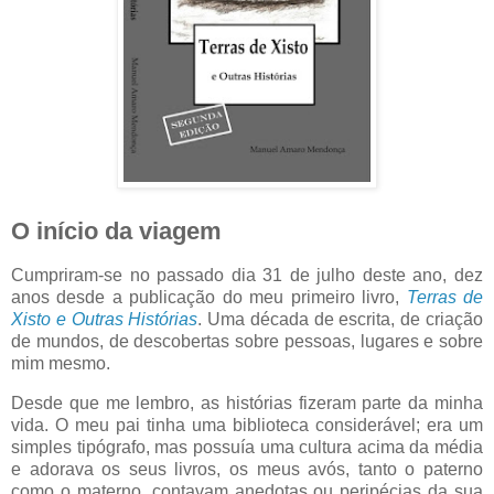
O início da viagem
Cumpriram-se no passado dia 31 de julho deste ano, dez
anos desde a publicação do meu primeiro livro,
Terras de
Xisto e Outras Histórias
. Uma década de escrita, de criação
de mundos, de descobertas sobre pessoas, lugares e sobre
mim mesmo.
Desde que me lembro, as histórias fizeram parte da minha
vida. O meu pai tinha uma biblioteca considerável; era um
simples tipógrafo, mas possuía uma cultura acima da média
e adorava os seus livros, os meus avós, tanto o paterno
como o materno, contavam anedotas ou peripécias da sua