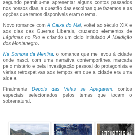
segundo permitiu-me apresentar alguns contos passados
nos nossos dias, a questão das escolhas que fazemos e as
opções que temos disponíveis eram o tema.
Novo romance com
A Caixa do Mal
, voltei ao século XIX e
aos dias das Guerras Liberais, cruzando elementos de
Lágrimas no Rio
e criando um ciclo intitulado
A Maldição
dos Montenegro
.
Na Sombra da Mentira,
o romance que me levou à cidade
onde nasci, com uma narrativa contemporânea marcada
pelo mistério e pela investigação pessoal do protagonista e
várias retrospetivas aos tempos em que a cidade era uma
aldeia.
Finalmente
Depois das Velas se Apagarem
, contos
especiais selecionados pelos temas que tocam o
sobrenatural.