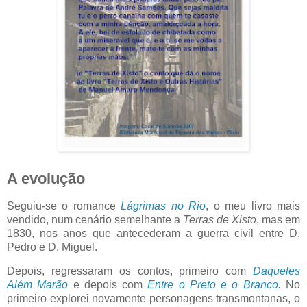
A evolução
Seguiu-se o romance
Lágrimas no Rio
, o meu livro mais
vendido, num cenário semelhante a
Terras de Xisto
, mas em
1830, nos anos que antecederam a guerra civil entre D.
Pedro e D. Miguel.
Depois, regressaram os contos, primeiro com
Daqueles
Além Marão
e
depois com
Entre o Preto e o Branco
.
No
primeiro explorei novamente personagens transmontanas, o