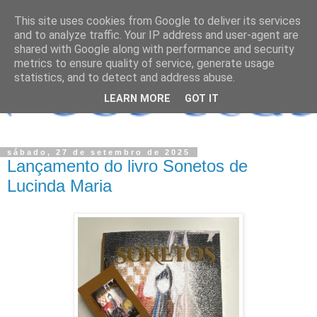
This site uses cookies from Google to deliver its services
and to analyze traffic. Your IP address and user-agent are
shared with Google along with performance and security
metrics to ensure quality of service, generate usage
statistics, and to detect and address abuse.
LEARN MORE
GOT IT
sábado, 27 de setembro de 2025
Lançamento do livro Sonetos de
Lucinda Maria