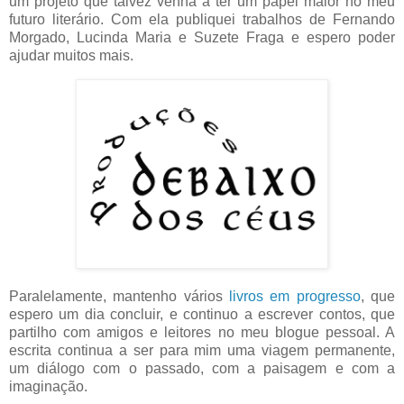
um projeto que talvez venha a ter um papel maior no meu
futuro literário. Com ela publiquei trabalhos de Fernando
Morgado, Lucinda Maria e Suzete Fraga e espero poder
ajudar muitos mais.
Paralelamente, mantenho vários
livros em progresso
, que
espero um dia concluir, e continuo a escrever contos, que
partilho com amigos e leitores no meu blogue pessoal. A
escrita continua a ser para mim uma viagem permanente,
um diálogo com o passado, com a paisagem e com a
imaginação.