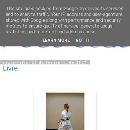
This site uses cookies from Google to deliver its services
and to analyze traffic. Your IP address and user-agent are
shared with Google along with performance and security
metrics to ensure quality of service, generate usage
statistics, and to detect and address abuse.
LEARN MORE
GOT IT
sexta-feira, 16 de fevereiro de 2007
Livre