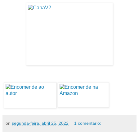
on
segunda-feira, abril 25, 2022
1 comentário: