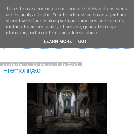
This site uses cookies from Google to deliver its services
and to analyze traffic. Your IP address and user-agent are
shared with Google along with performance and security
metrics to ensure quality of service, generate usage
statistics, and to detect and address abuse.
LEARN MORE
GOT IT
sexta-feira, 29 de abril de 2022
Premonição