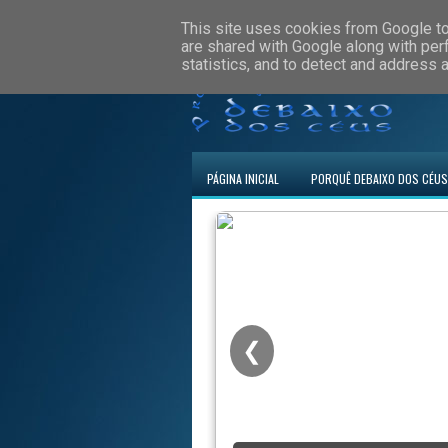
This site uses cookies from Google to 
are shared with Google along with per
statistics, and to detect and address 
PÁGINA INICIAL
PORQUÊ DEBAIXO DOS CÉUS
❮