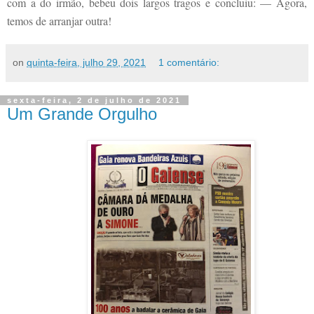
com a do irmão, bebeu dois largos tragos e concluiu: — Agora,
temos de arranjar outra!
on
quinta-feira, julho 29, 2021
1 comentário:
sexta-feira, 2 de julho de 2021
Um Grande Orgulho