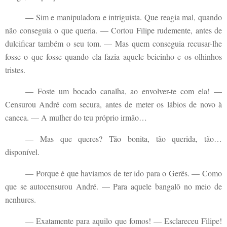
— Sim e manipuladora e intriguista. Que reagia mal, quando
não conseguia o que queria. — Cortou Filipe rudemente, antes de
dulcificar também o seu tom. — Mas quem conseguia recusar-lhe
fosse o que fosse quando ela fazia aquele beicinho e os olhinhos
tristes.
— Foste um bocado canalha, ao envolver-te com ela! —
Censurou André com secura, antes de meter os lábios de novo à
caneca. — A mulher do teu próprio irmão…
— Mas que queres? Tão bonita, tão querida, tão…
disponível.
— Porque é que havíamos de ter ido para o Gerês. — Como
que se autocensurou André. — Para aquele bangalô no meio de
nenhures.
— Exatamente para aquilo que fomos! — Esclareceu Filipe!