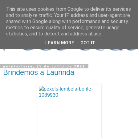
This site uses cookies from Google to deliver its services
and to analyze traffic. Your IP address and user-agent are
shared with Google along with performance and security
metrics to ensure quality of service, generate usage
statistics, and to detect and address abuse.
LEARN MORE
GOT IT
quinta-feira, 29 de julho de 2021
Brindemos a Laurinda