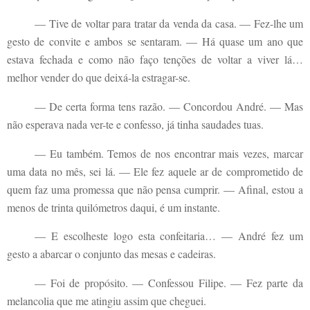
— Tive de voltar para tratar da venda da casa. — Fez-lhe um
gesto de convite e ambos se sentaram. — Há quase um ano que
estava fechada e como não faço tenções de voltar a viver lá…
melhor vender do que deixá-la estragar-se.
— De certa forma tens razão. — Concordou André. — Mas
não esperava nada ver-te e confesso, já tinha saudades tuas.
— Eu também. Temos de nos encontrar mais vezes, marcar
uma data no mês, sei lá. — Ele fez aquele ar de comprometido de
quem faz uma promessa que não pensa cumprir. — Afinal, estou a
menos de trinta quilómetros daqui, é um instante.
— E escolheste logo esta confeitaria… — André fez um
gesto a abarcar o conjunto das mesas e cadeiras.
— Foi de propósito. — Confessou Filipe. — Fez parte da
melancolia que me atingiu assim que cheguei.