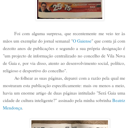
Foi com alguma surpresa, que recentemente me veio ter às
mãos um exemplar do jornal semanal "
O Gaiense
" que conta já com
dezoito anos de publicações e segundo a sua própria designação é
"
um projecto de informação centralizado no concelho de Vila Nova
de Gaia e, por via disso, atento ao desenvolvimento social, político,
religioso e desportivo do concelho".
Ao folhear as suas páginas, deparei com a razão pela qual me
mostraram esta publicação especificamente: mais ou menos a meio,
havia um enorme artigo de duas páginas intitulado "Será Gaia uma
cidade de cultura inteligente?" assinado pela minha sobrinha
Beatriz
Mendonça
.