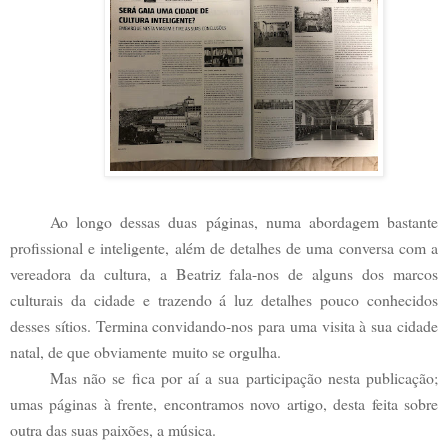
Ao longo dessas duas páginas, numa abordagem bastante
profissional e inteligente, além de detalhes de uma conversa com a
vereadora da cultura, a Beatriz fala-nos de alguns dos marcos
culturais da cidade e trazendo á luz detalhes pouco conhecidos
desses sítios. Termina convidando-nos para uma visita à sua cidade
natal, de que obviamente muito se orgulha.
Mas não se fica por aí a sua participação nesta publicação;
umas páginas à frente, encontramos novo artigo, desta feita sobre
outra das suas paixões, a música.