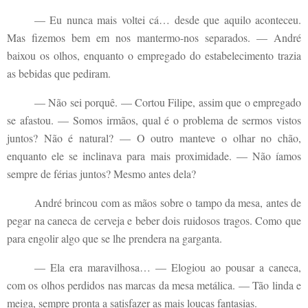
— Eu nunca mais voltei cá… desde que aquilo aconteceu.
Mas fizemos bem em nos mantermo-nos separados. — André
baixou os olhos, enquanto o empregado do estabelecimento trazia
as bebidas que pediram.
— Não sei porquê. — Cortou Filipe, assim que o empregado
se afastou. — Somos irmãos, qual é o problema de sermos vistos
juntos? Não é natural? — O outro manteve o olhar no chão,
enquanto ele se inclinava para mais proximidade. — Não íamos
sempre de férias juntos? Mesmo antes dela?
André brincou com as mãos sobre o tampo da mesa, antes de
pegar na caneca de cerveja e beber dois ruidosos tragos. Como que
para engolir algo que se lhe prendera na garganta.
— Ela era maravilhosa… — Elogiou ao pousar a caneca,
com os olhos perdidos nas marcas da mesa metálica. — Tão linda e
meiga, sempre pronta a satisfazer as mais loucas fantasias.