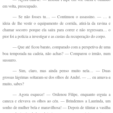
em volta, preocupado.
— Se não fosses tu… — Continuou o assassino. — … a
ideia de lhe vestir o equipamento de corrida, atirá-la da ravina e
chamar socorro porque ela saíra para correr e não regressara… o
pior foi a polícia a investigar e as custas da recuperação do corpo.
— Que até ficou barato, comparado com a perspetiva de uma
boa temporada na cadeia, não achas? — Comparou o irmão, num
sussurro.
— Sim, claro, mas ainda penso muito nela… — Duas
grossas lágrimas soltaram-se dos olhos de André. — … eu amava-a
muito, sabes?
— Agora esquece! — Ordenou Filipe, enquanto erguia a
caneca e elevava os olhos ao céu. — Brindemos a Laurinda, um
sonho de mulher bela e maravilhosa! — Depois de tilintar a vasilha