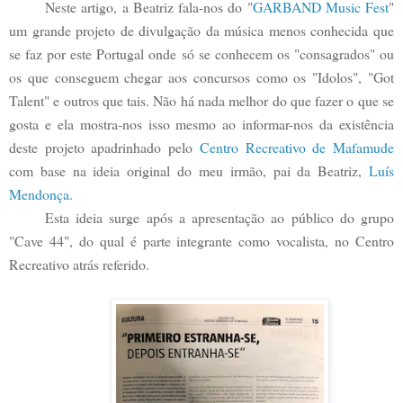
Neste artigo, a Beatriz fala-nos do "
GARBAND Music Fest
"
um grande projeto de divulgação da música menos conhecida que
se faz por este Portugal onde só se conhecem os "consagrados" ou
os que conseguem chegar aos concursos como os "Idolos", "Got
Talent" e outros que tais. Não há nada melhor do que fazer o que se
gosta e ela mostra-nos isso mesmo ao informar-nos da existência
deste projeto apadrinhado pelo
Centro Recreativo de Mafamude
com base na ideia original do meu irmão, pai da Beatriz,
Luís
Mendonça
.
Esta ideia surge após a apresentação ao público do grupo
"Cave 44", do qual é parte integrante como vocalista, no Centro
Recreativo atrás referido.