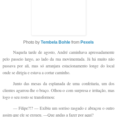
Photo by
Tembela Bohle
from
Pexels
Naquela tarde de agosto, André caminhava apressadamente
pelo passeio largo, ao lado da rua movimentada. Já há muito não
passava por ali, mas só arranjara estacionamento longe do local
onde se dirigia e estava a cortar caminho.
Junto das mesas da esplanada de uma confeitaria, um dos
clientes agarrou-lhe o braço. Olhou-o com surpresa e irritação, mas
logo o seu rosto se transformou:
— Filipe?!? — Exibiu um sorriso rasgado e abraçou o outro
assim que ele se ergueu. —Que andas a fazer por aqui?