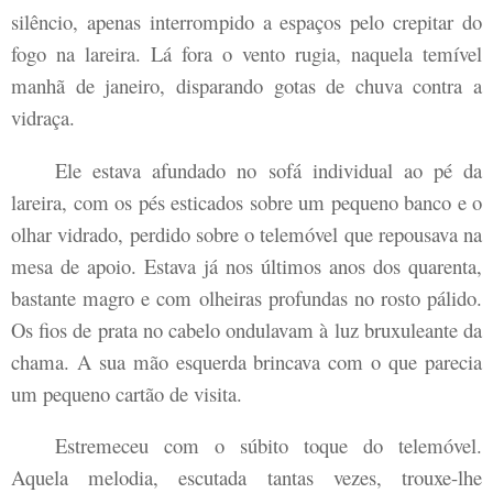
silêncio, apenas interrompido a espaços pelo crepitar do
fogo na lareira. Lá fora o vento rugia, naquela temível
manhã de janeiro, disparando gotas de chuva contra a
vidraça.
Ele estava afundado no sofá individual ao pé da
lareira, com os pés esticados sobre um pequeno banco e o
olhar vidrado, perdido sobre o telemóvel que repousava na
mesa de apoio. Estava já nos últimos anos dos quarenta,
bastante magro e com olheiras profundas no rosto pálido.
Os fios de prata no cabelo ondulavam à luz bruxuleante da
chama. A sua mão esquerda brincava com o que parecia
um pequeno cartão de visita.
Estremeceu com o súbito toque do telemóvel.
Aquela melodia, escutada tantas vezes, trouxe-lhe