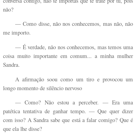
conversa contigo, não te importas que te trate por tu, pois
não?
— Como disse, não nos conhecemos, mas não, não
me importo.
— É verdade, não nos conhecemos, mas temos uma
coisa muito importante em comum... a minha mulher
Sandra.
A afirmação soou como um tiro e provocou um
longo momento de silêncio nervoso
— Como? Não estou a perceber. — Era uma
patética tentativa de ganhar tempo. — Que quer dizer
com isso? A Sandra sabe que está a falar comigo? Que é
que ela lhe disse?