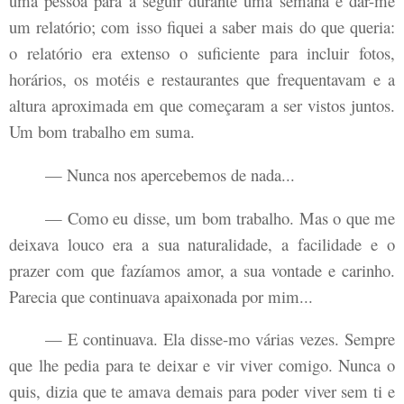
uma pessoa para a seguir durante uma semana e dar-me
um relatório; com isso fiquei a saber mais do que queria:
o relatório era extenso o suficiente para incluir fotos,
horários, os motéis e restaurantes que frequentavam e a
altura aproximada em que começaram a ser vistos juntos.
Um bom trabalho em suma.
— Nunca nos apercebemos de nada...
— Como eu disse, um bom trabalho. Mas o que me
deixava louco era a sua naturalidade, a facilidade e o
prazer com que fazíamos amor, a sua vontade e carinho.
Parecia que continuava apaixonada por mim...
— E continuava. Ela disse-mo várias vezes. Sempre
que lhe pedia para te deixar e vir viver comigo. Nunca o
quis, dizia que te amava demais para poder viver sem ti e