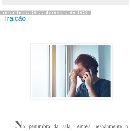
terça-feira, 29 de dezembro de 2020
Traição
N
a penumbra da sala, reinava pesadamente o