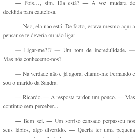
— Pois…, sim. Ela está? — A voz mudara de
decidida para cautelosa.
— Não, ela não está. De facto, estava mesmo aqui a
pensar se te deveria ou não ligar.
— Ligar-me?!? — Um tom de incredulidade. —
Mas nós conhecemo-nos?
— Na verdade não e já agora, chamo-me Fernando e
sou o marido da Sandra.
— Ricardo. — A resposta tardou um pouco. — Mas
continuo sem perceber...
— Bem sei. — Um sorriso cansado perpassou nos
seus lábios, algo divertido. — Queria ter uma pequena