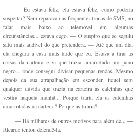
— Eu estava feliz, ela estava feliz, como poderia
suspeitar? Nem reparava nas frequentes trocas de SMS, no
falar mais baixo ao telemóvel em algumas
circunstâncias... estava cego. — O suspiro que se seguiu
saiu mais audível do que pretendera. — Até que um dia,
ela chegara a casa mais tarde que eu. Estava a tirar as
coisas da carteira e vi que trazia amarrotado um pano
negro... onde consegui divisar pequenas rendas. Mesmo
depois da sua atrapalhação em esconder, fiquei sem
qualquer dúvida que trazia na carteira as calcinhas que
vestira naquela manhã... Porque traria ela as calcinhas
amarrotadas na carteira? Porque as tiraria?
— Há milhares de outros motivos para além de... —
Ricardo tentou defendê-la.