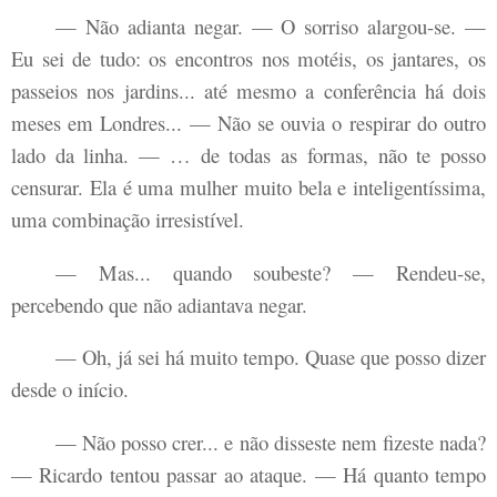
— Não adianta negar. — O sorriso alargou-se. —
Eu sei de tudo: os encontros nos motéis, os jantares, os
passeios nos jardins... até mesmo a conferência há dois
meses em Londres... — Não se ouvia o respirar do outro
lado da linha. — … de todas as formas, não te posso
censurar. Ela é uma mulher muito bela e inteligentíssima,
uma combinação irresistível.
— Mas... quando soubeste? — Rendeu-se,
percebendo que não adiantava negar.
— Oh, já sei há muito tempo. Quase que posso dizer
desde o início.
— Não posso crer... e não disseste nem fizeste nada?
— Ricardo tentou passar ao ataque. — Há quanto tempo