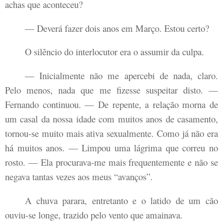
achas que aconteceu?
— Deverá fazer dois anos em Março. Estou certo?
O silêncio do interlocutor era o assumir da culpa.
— Inicialmente não me apercebi de nada, claro.
Pelo menos, nada que me fizesse suspeitar disto. —
Fernando continuou. — De repente, a relação morna de
um casal da nossa idade com muitos anos de casamento,
tornou-se muito mais ativa sexualmente. Como já não era
há muitos anos. — Limpou uma lágrima que correu no
rosto. — Ela procurava-me mais frequentemente e não se
negava tantas vezes aos meus “avanços”.
A chuva parara, entretanto e o latido de um cão
ouviu-se longe, trazido pelo vento que amainava.