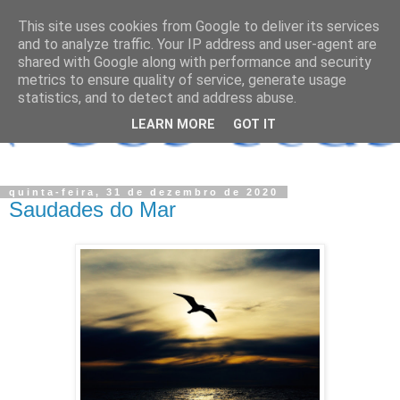
This site uses cookies from Google to deliver its services
and to analyze traffic. Your IP address and user-agent are
shared with Google along with performance and security
metrics to ensure quality of service, generate usage
statistics, and to detect and address abuse.
LEARN MORE
GOT IT
quinta-feira, 31 de dezembro de 2020
Saudades do Mar