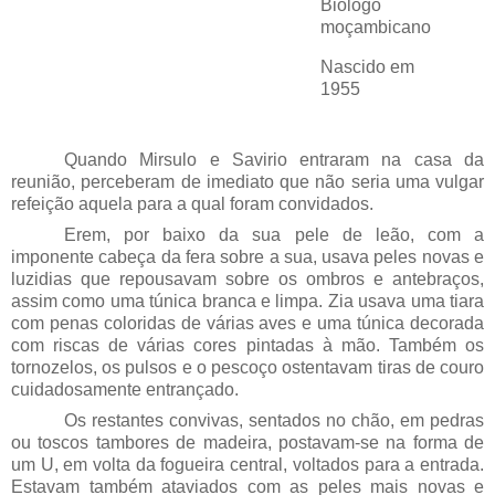
Biólogo
moçambicano
Nascido em
1955
Quando Mirsulo e Savirio entraram na casa da
reunião, perceberam de imediato que não seria uma vulgar
refeição aquela para a qual foram convidados.
Erem, por baixo da sua pele de leão, com a
imponente cabeça da fera sobre a sua, usava peles novas e
luzidias que repousavam sobre os ombros e antebraços,
assim como uma túnica branca e limpa. Zia usava uma tiara
com penas coloridas de várias aves e uma túnica decorada
com riscas de várias cores pintadas à mão. Também os
tornozelos, os pulsos e o pescoço ostentavam tiras de couro
cuidadosamente entrançado.
Os restantes convivas, sentados no chão, em pedras
ou toscos tambores de madeira, postavam-se na forma de
um U, em volta da fogueira central, voltados para a entrada.
Estavam também ataviados com as peles mais novas e