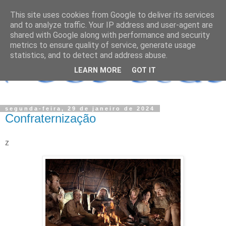
This site uses cookies from Google to deliver its services
and to analyze traffic. Your IP address and user-agent are
shared with Google along with performance and security
metrics to ensure quality of service, generate usage
statistics, and to detect and address abuse.
LEARN MORE
GOT IT
segunda-feira, 29 de janeiro de 2024
Confraternização
z