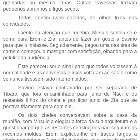
grelhadas ou mesmo cruas. Outras travessas traziam
pequenos abrunhos e figos secos.
Todos continuavam calados, de olhos fixos nos
convidados.
Ciente da atenção que recebia, Mirsulo sentou-se e
sorriu para Erem e Zia, antes de fazer um gesto a Savirio
para que o imitasse. Seguidamente, pegou uma das tiras de
carne e começou a mastigar com satisfação, olhando para a
petrificada audiência.
Este pareceu ser o sinal para que todos voltassem à
normalidade e as conversas e risos voltaram ao salão como
se nunca tivessem sido interrompidos.
Savirio estava contrariado por ser separado de
Tibaro, que fora encaminhado para junto de Naci e os
restantes filhos do chefe e por ficar junto de Zia que se
portava friamente para com ele.
Os dois chefes conversavam sobre a casa da
reunião, com Mirsulo a elogiar a força da sua arquitetura e a
questionar porque as restantes construções não seguiam os
mesmos moldes. Erem explicou-lhe em traços largos a