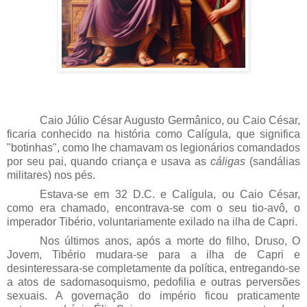
Caio Júlio César Augusto Germânico, ou Caio César,
ficaria conhecido na história como Calígula, que significa
"botinhas", como lhe chamavam os legionários comandados
por seu pai, quando criança e usava as
cáligas
(sandálias
militares) nos pés.
Estava-se em 32 D.C. e Calígula, ou Caio César,
como era chamado, encontrava-se com o seu tio-avô, o
imperador Tibério, voluntariamente exilado na ilha de Capri.
Nos últimos anos, após a morte do filho, Druso, O
Jovem, Tibério mudara-se para a ilha de Capri e
desinteressara-se completamente da política, entregando-se
a atos de sadomasoquismo, pedofilia e outras perversões
sexuais. A governação do império ficou praticamente