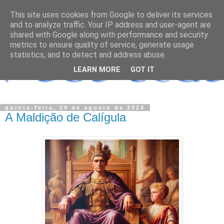
This site uses cookies from Google to deliver its services
and to analyze traffic. Your IP address and user-agent are
shared with Google along with performance and security
metrics to ensure quality of service, generate usage
statistics, and to detect and address abuse.
LEARN MORE
GOT IT
quinta-feira, 29 de agosto de 2024
A Maldição de Calígula