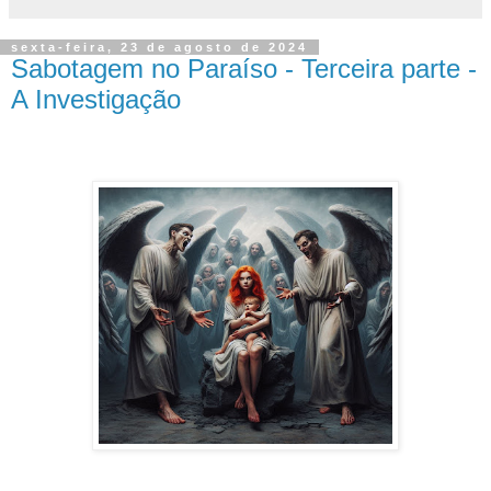
sexta-feira, 23 de agosto de 2024
Sabotagem no Paraíso - Terceira parte -
A Investigação