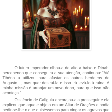
O futuro imperador olhou-a de alto a baixo e Dinah,
percebendo que conseguira a sua atenção, continuou: “Até
Tibério a utilizou para afastar os outros herdeiros de
Augusto…, mas quer destruí-la e isso irá levá-lo à ruína. A
minha missão é arranjar um novo dono, para que isso não
aconteça.”
O silêncio de Calígula encorajou-a a prosseguir e ela
explicou que aquele objeto era um Altar de Orações e podia
pedir-se-lhe o que quiséssemos para vingar os agravos que