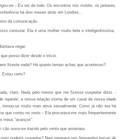
argou-se – Eu sei de tudo. Os encontros nos motéis, os jantares,
 conferência há dois meses atrás em Londres...
tremo da comunicação.
sso censurar. Ela é uma mulher muito bela e inteligentíssima,
iantava negar.
que posso dizer desde o início.
e nem fizeste nada? Há quanto tempo achas que aconteceu?
. Estou certo?
ada, claro. Nada pelo menos que me fizesse suspeitar disto. -
e repente, a nossa relação morna de um casal da nossa idade
 tornou-se muito mais ativa sexualmente. Como já não era há
ma que correu no rosto – Ela procurava-me mais frequentemente
os meus “avanços”.
m cão ouviu-se trazido pelo vento que amainara.
z, como poderia suspeitar? Nem reparava nas frequentes trocas de