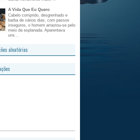
A Vida Que Eu Quero
Cabelo comprido, desgrenhado e
barba de vários dias, com passos
inseguros, o homem arrastou-se pelo
meio da esplanada. Aparentava
uns...
ções aleatórias
ações