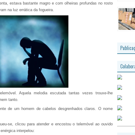
nta, estava bastante magro e com olheiras profundas no rosto
vam na luz errática da fogueira.
Publica
Colabor
lemóvel. Aquela melodia escutada tantas vezes trouxe-lhe
 nem tanto.
dente de um homem de cabelos desgrenhados claros. O nome
eu-se, clicou para atender e encostou o telemóvel ao ouvido
enérgica interpelou: