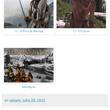
11 - O Povo de Barinak
13 - O Cativo
Introdução
on
sábado, julho 29, 2023