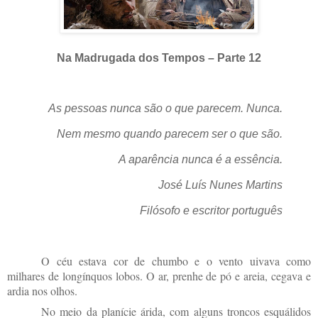
Na Madrugada dos Tempos – Parte 12
As pessoas nunca são o que parecem. Nunca.
Nem mesmo quando parecem ser o que são.
A aparência nunca é a essência.
José Luís Nunes Martins
Filósofo e escritor português
O céu estava cor de chumbo e o vento uivava como
milhares de longínquos lobos. O ar
, prenhe de pó e areia,
cegava e
ardia nos olhos.
No meio da planície árida, com alguns troncos esquálidos