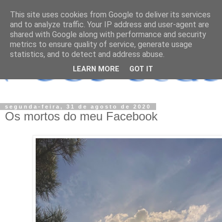
This site uses cookies from Google to deliver its services
and to analyze traffic. Your IP address and user-agent are
shared with Google along with performance and security
metrics to ensure quality of service, generate usage
statistics, and to detect and address abuse.
LEARN MORE
GOT IT
segunda-feira, 31 de agosto de 2020
Os mortos do meu Facebook