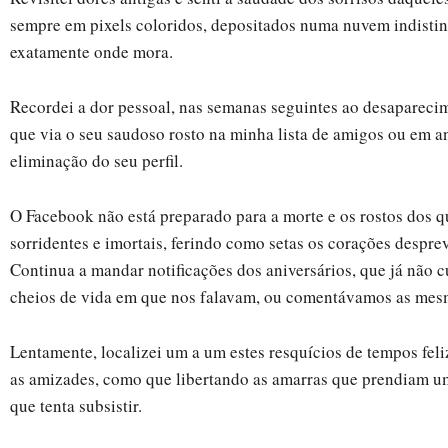
sempre em pixels coloridos, depositados numa nuvem indistin
exatamente onde mora.
Recordei a dor pessoal, nas semanas seguintes ao desaparecim
que via o seu saudoso rosto na minha lista de amigos ou em ant
eliminação do seu perfil.
O Facebook não está preparado para a morte e os rostos dos qu
sorridentes e imortais, ferindo como setas os corações despr
Continua a mandar notificações dos aniversários, que já não 
cheios de vida em que nos falavam, ou comentávamos as mes
Lentamente, localizei um a um estes resquícios de tempos feliz
as amizades, como que libertando as amarras que prendiam uma
que tenta subsistir.