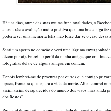
Há uns dias, numa das suas muitas funcionalidades, o Facebo
anos atrás: a avaliação muito positiva que uma boa amiga fez d
poderia ser uma memória feliz, não fosse dar-se o caso dessa 
Senti um aperto no coração e verti uma lágrima envergonhada
dizem por aí). Entrei no perfil da minha amiga, que continuava 
fotografias dela e de alguns amigos em comum.
Depois lembrei-me de procurar por outros que comigo privara
opaca, fronteira que separa a vida da morte. Ali encontrei nom
assim assim, desaparecidos do mundo dos vivos, mas ainda pr
dos Rostos”.
Revisitei dores antigas e senti a saudade dos sorrisos daquele