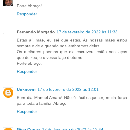
Forte Abraço!
Responder
Fernando Morgado
17 de fevereiro de 2022 às 11:33
Estás aí, mãe, eu sei que estás. As nossas mães estou
sempre o de e quando nos lembramos delas.
Os melhores poemas que ela escreveu, estão nos laços
que deixou, e o vosso laço é eterno.
Forte abraço.
Responder
Unknown
17 de fevereiro de 2022 às 12:01
Bom dia Manuel Amaro! Não é fácil esquecer, muita força
para toda a família. Abraço.
Responder
Gina Cunha
17 de fevereiro de 2022 às 13:44