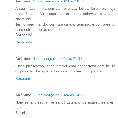
Anónimo
25 de março de 2023 às 18:37
A sua mãe, minha companheira das letras, faria hoje hoje
mais 1 ano. Vim espreitar as suas palavras e acabei
chorando.
Tenho meu marido, com um cancro terminal, e compreendi
esse sofrimento de que fala.
Coragem!
Responder
Anónimo
1 de março de 2024 às 21:19
Linda publicação, onde estiver está concerteza com muito
orgulho do filho que te tornaste, um beijinho grande
Responder
Anónimo
25 de março de 2024 às 14:53
Hoje seria o seu aniversário! Esteja onde estiver, está em
paz!
Beijinho.