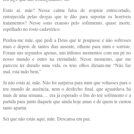
Estás aí, mãe? Nessa calma falsa de respirar entrecortado,
entorpecida pelas drogas que te dão para suportar os horríveis
tratamentos? Nesse sono exausto pelo sofrimento, quase morte,
espelhado no rosto cadavérico.
Perdoa-me mãe, que pedi a Deus que te poupasse e não sofresses
mais e d
epois de tantos dias ausente, olhaste para mim e sorriste.
Foram uns segundos apenas, uns ínfimos momentos com um pé no
nosso mundo e outro na eternidade. Nesse momento, que me
pareceu ter durado uma vida, os teus olhos diziam-me “Não faz
mal, está tudo bem.”
Já não estás aí, mãe. Não foi surpresa para mim que voltasses para o
teu mundo de ausência, nem o desfecho final, que aguardava há
mais de uma semana…. era já esperado o fim do teu sofrimento e a
partida para junto daquele que ainda hoje amas e de quem te custou
tanto apartar.
Sei que não estás aqui, mãe. Descansa em paz.