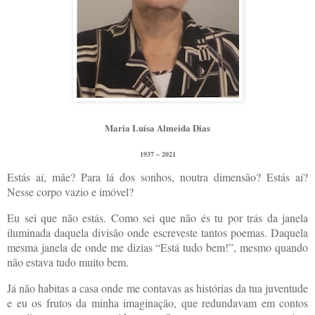
Maria Luísa Almeida Dias
1937 – 2021
Estás aí, mãe?
Para lá dos sonhos, noutra dimensão? Estás aí?
Nesse corpo vazio e imóvel?
Eu sei que não estás. Como sei que não és tu por trás da janela
iluminada daquela divisão onde escreveste tantos poemas. Daquela
mesma janela de onde me dizias “Está tudo bem!”, mesmo quando
não estava tudo muito bem.
Já não habitas a casa onde me contavas as histórias da tua juventude
e eu os frutos da minha imaginação, que redundavam em contos