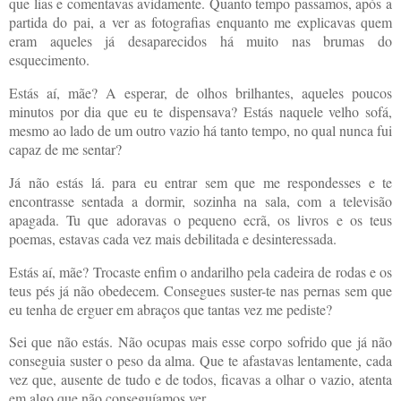
que lias e comentavas avidamente. Quanto tempo passamos, após a
partida do pai, a ver as fotografias enquanto me explicavas quem
eram aqueles já desaparecidos há muito nas brumas do
esquecimento.
Estás aí, mãe? A esperar, de olhos brilhantes, aqueles poucos
minutos por dia que eu te dispensava? Estás naquele velho sofá,
mesmo ao lado de um outro vazio há tanto tempo, no qual nunca fui
capaz de me sentar?
Já não estás lá. para eu entrar sem que me respondesses e te
encontrasse sentada a dormir, sozinha na sala, com a televisão
apagada. Tu que adoravas o pequeno ecrã, os livros e os teus
poemas, estavas cada vez mais debilitada e desinteressada.
Estás aí, mãe? Trocaste enfim o andarilho pela cadeira de rodas e os
teus pés já não obedecem. Consegues suster-te nas pernas sem que
eu tenha de erguer em abraços que tantas vez me pediste?
Sei que não estás. Não ocupas mais esse corpo sofrido que já não
conseguia suster o peso da alma. Q
ue te afastavas lentamente, cada
vez que, ausente de tudo e de todos, ficavas a olhar o vazio, atenta
em algo que não conseguíamos ver.