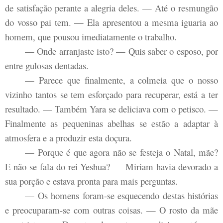
de satisfação perante a alegria deles. — Até o resmungão
do vosso pai tem. — Ela apresentou a mesma iguaria ao
homem, que pousou imediatamente o trabalho.
— Onde arranjaste isto? — Quis saber o esposo, por
entre gulosas dentadas.
— Parece que finalmente, a colmeia que o nosso
vizinho tantos se tem esforçado para recuperar, está a ter
resultado. — Também Yara se deliciava com o petisco. —
Finalmente as pequeninas abelhas se estão a adaptar à
atmosfera e a produzir esta doçura.
— Porque é que agora não se festeja o Natal, mãe?
E não se fala do rei Yeshua? — Miriam havia devorado a
sua porção e estava pronta para mais perguntas.
— Os homens foram-se esquecendo destas histórias
e preocuparam-se com outras coisas. — O rosto da mãe