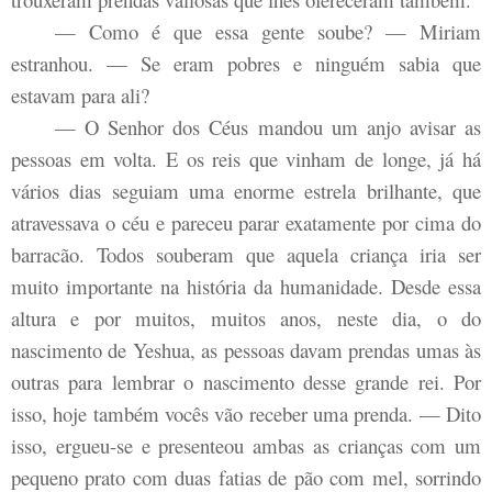
— Como é que essa gente soube? — Miriam
estranhou. — Se eram pobres e ninguém sabia que
estavam para ali?
— O Senhor dos Céus mandou um anjo avisar as
pessoas em volta. E os reis que vinham de longe, já há
vários dias seguiam uma enorme estrela brilhante, que
atravessava o céu e pareceu parar exatamente por cima do
barracão. Todos souberam que aquela criança iria ser
muito importante na história da humanidade. Desde essa
altura e por muitos, muitos anos, neste dia, o do
nascimento de Yeshua, as pessoas davam prendas umas às
outras para lembrar o nascimento desse grande rei. Por
isso, hoje também vocês vão receber uma prenda. — Dito
isso, ergueu-se e presenteou ambas as crianças com um
pequeno prato com duas fatias de pão com mel, sorrindo