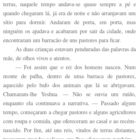
terras, naquele tempo andava-se quase sempre a pé e
quando chegaram lá, já era de noite e não arranjavam um
sítio para dormir. Andaram de porta, em porta, mas
ninguém os ajudava e acabaram por sair da cidade, onde
encontraram um barracão de uns pastores para ficar.
As duas crianças estavam penduradas das palavras da
mãe, de olhos vivos e atentos.
— Foi assim que o rei dos homens nasceu. Num
monte de palha, dentro de uma barraca de pastores,
aquecido pelo bafo dos animais que lá se abrigavam.
Chamaram-lhe Yeshua. — Não se ouvia um ruído,
enquanto ela continuava a narrativa. — Passado algum
tempo, começaram a chegar pastores e alguns agricultores
com roupa e comida, que ofereceram ao casal e ao recém-
nascido. Por fim, até uns reis, vindos de terras distantes,
trouxeram prendas valiosas que lhes ofereceram também.