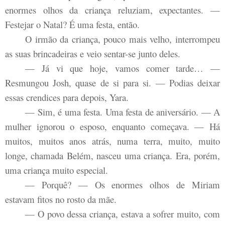
enormes olhos da criança reluziam, expectantes. —
Festejar o Natal? É uma festa, então.
O irmão da criança, pouco mais velho, interrompeu
as suas brincadeiras e veio sentar-se junto deles.
— Já vi que hoje, vamos comer tarde… —
Resmungou Josh, quase de si para si. — Podias deixar
essas crendices para depois, Yara.
— Sim, é uma festa. Uma festa de aniversário. — A
mulher ignorou o esposo, enquanto começava. — Há
muitos, muitos anos atrás, numa terra, muito, muito
longe, chamada Belém, nasceu uma criança. Era, porém,
uma criança muito especial.
— Porquê? — Os enormes olhos de Miriam
estavam fitos no rosto da mãe.
— O povo dessa criança, estava a sofrer muito, com