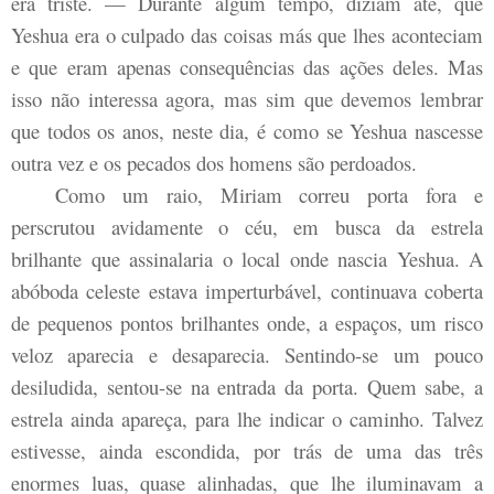
era triste. — Durante algum tempo, diziam até, que
Yeshua era o culpado das coisas más que lhes aconteciam
e que eram apenas consequências das ações deles. Mas
isso não interessa agora, mas sim que devemos lembrar
que todos os anos, neste dia, é como se Yeshua nascesse
outra vez e os pecados dos homens são perdoados.
Como um raio, Miriam correu porta fora e
perscrutou avidamente o céu, em busca da estrela
brilhante que assinalaria o local onde nascia Yeshua. A
abóboda celeste estava imperturbável, continuava coberta
de pequenos pontos brilhantes onde, a espaços, um risco
veloz aparecia e desaparecia. Sentindo-se um pouco
desiludida, sentou-se na entrada da porta. Quem sabe, a
estrela ainda apareça, para lhe indicar o caminho. Talvez
estivesse, ainda escondida, por trás de uma das três
enormes luas, quase alinhadas, que lhe iluminavam a