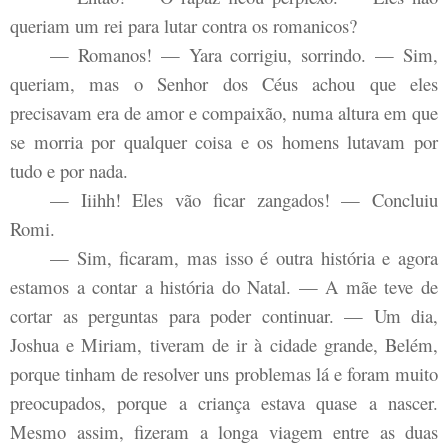
queriam um rei para lutar contra os romanicos?
— Romanos! — Yara corrigiu, sorrindo. — Sim,
queriam, mas o Senhor dos Céus achou que eles
precisavam era de amor e compaixão, numa altura em que
se morria por qualquer coisa e os homens lutavam por
tudo e por nada.
— Iiihh! Eles vão ficar zangados! — Concluiu
Romi.
— Sim, ficaram, mas isso é outra história e agora
estamos a contar a história do Natal. — A mãe teve de
cortar as perguntas para poder continuar. — Um dia,
Joshua e Miriam, tiveram de ir à cidade grande, Belém,
porque tinham de resolver uns problemas lá e foram muito
preocupados, porque a criança estava quase a nascer.
Mesmo assim, fizeram a longa viagem entre as duas