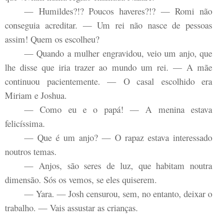
— Humildes?!? Poucos haveres?!? — Romi não
conseguia acreditar. — Um rei não nasce de pessoas
assim! Quem os escolheu?
— Quando a mulher engravidou, veio um anjo, que
lhe disse que iria trazer ao mundo um rei. — A mãe
continuou pacientemente. — O casal escolhido era
Miriam e Joshua.
— Como eu e o papá! — A menina estava
felicíssima.
— Que é um anjo? — O rapaz estava interessado
noutros temas.
— Anjos, são seres de luz, que habitam noutra
dimensão. Sós os vemos, se eles quiserem.
— Yara. — Josh censurou, sem, no entanto, deixar o
trabalho. — Vais assustar as crianças.