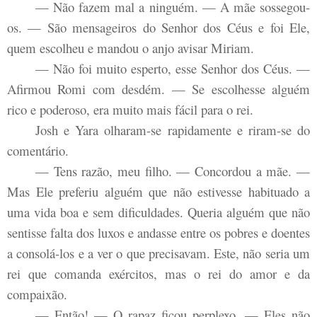
— Não fazem mal a ninguém. — A mãe sossegou-
os. — São mensageiros do Senhor dos Céus e foi Ele,
quem escolheu e mandou o anjo avisar Miriam.
— Não foi muito esperto, esse Senhor dos Céus. —
Afirmou Romi com desdém. — Se escolhesse alguém
rico e poderoso, era muito mais fácil para o rei.
Josh e Yara olharam-se rapidamente e riram-se do
comentário.
— Tens razão, meu filho. — Concordou a mãe. —
Mas Ele preferiu alguém que não estivesse habituado a
uma vida boa e sem dificuldades. Queria alguém que não
sentisse falta dos luxos e andasse entre os pobres e doentes
a consolá-los e a ver o que precisavam. Este, não seria um
rei que comanda exércitos, mas o rei do amor e da
compaixão.
— Então! — O rapaz ficou perplexo. — Eles não