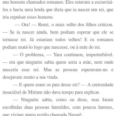
uns homens chamados romanos. Eles estavam a escravizá-
los e havia uma lenda que dizia que ia nascer um rei, que
iria expulsar esses homens.
— Ora! — Romi, o mais velho dos filhos criticou.
— Se ia nascer ainda, bem podiam esperar que ele se
tornasse rei. Já estariam todos velhos! E os romanos
podiam matá-lo logo que nascesse, ou à mãe do rei.
— O problema, — Yara continuou, imperturbável.
— era que ninguém sabia quem seria a mãe, nem onde
nasceria esse rei. Mas as pessoas esperavam-no e
desejavam muito a sua vinda.
— E quem eram os pais desse rei? — A curiosidade
insaciável de Miriam não dava tempo para explicar.
— Ninguém sabia, como eu disse, mas foram
escolhidas duas pessoas humildes, com poucos haveres,
que viviam numa região chamada Nazaré.