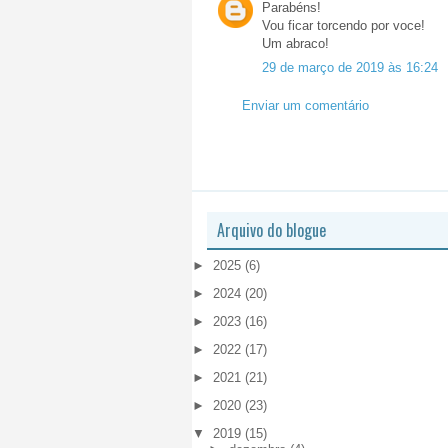
Parabéns!
Vou ficar torcendo por voce!
Um abraco!
29 de março de 2019 às 16:24
Enviar um comentário
Arquivo do blogue
►
2025
(6)
►
2024
(20)
►
2023
(16)
►
2022
(17)
►
2021
(21)
►
2020
(23)
▼
2019
(15)