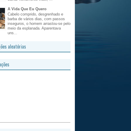
A Vida Que Eu Quero
Cabelo comprido, desgrenhado e
barba de vários dias, com passos
inseguros, o homem arrastou-se pelo
meio da esplanada. Aparentava
uns...
ções aleatórias
ações