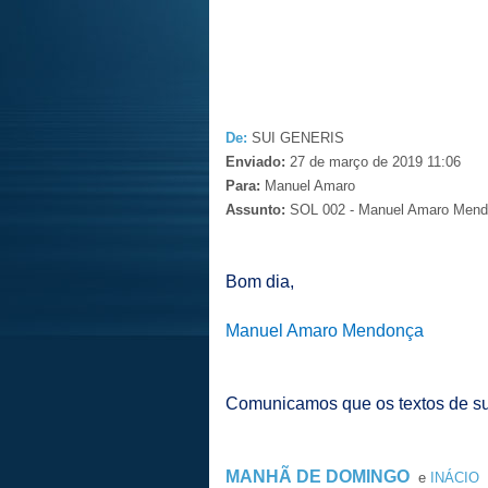
De:
SUI GENERIS
Enviado:
27 de março de 2019 11:06
Para:
Manuel Amaro
Assunto:
SOL 002 - Manuel Amaro Mend
Bom dia,
Manuel Amaro Mendonça
Comunicamos que os textos de sua
MANHÃ DE DOMINGO
e
INÁCIO