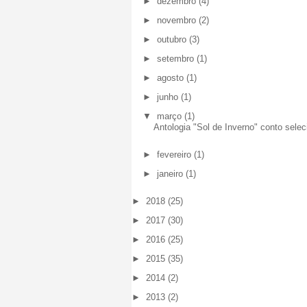
►
dezembro
(4)
►
novembro
(2)
►
outubro
(3)
►
setembro
(1)
►
agosto
(1)
►
junho
(1)
▼
março
(1)
Antologia "Sol de Inverno" conto sele
►
fevereiro
(1)
►
janeiro
(1)
►
2018
(25)
►
2017
(30)
►
2016
(25)
►
2015
(35)
►
2014
(2)
►
2013
(2)