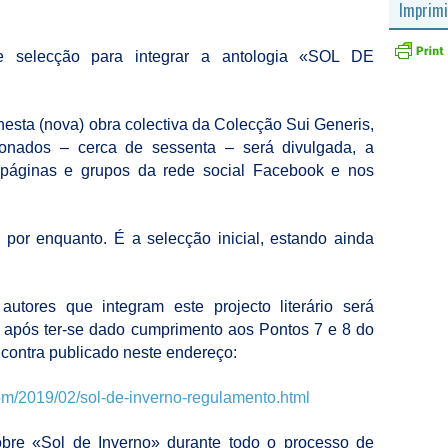
Imprimi
 selecção para integrar a antologia «SOL DE
.
esta (nova) obra colectiva da Colecção Sui Generis,
ionados – cerca de sessenta – será divulgada, a
páginas e grupos da rede social Facebook e nos
, por enquanto. É a selecção inicial, estando ainda
 autores que integram este projecto literário será
 após ter-se dado cumprimento aos Pontos 7 e 8 do
contra publicado neste endereço:
.com/2019/02/sol-de-inverno-regulamento.html
obre «Sol de Inverno» durante todo o processo de