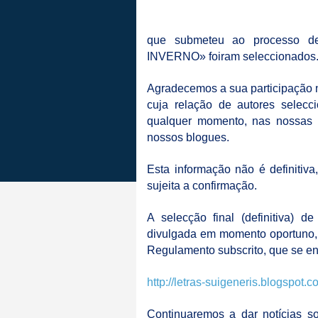
que submeteu ao processo de
INVERNO» foiram seleccionados
Agradecemos a sua participação n
cuja relação de autores selecc
qualquer momento, nas nossas 
nossos blogues.
Esta informação não é definitiva
sujeita a confirmação.
A selecção final (definitiva) de
divulgada em momento oportuno,
Regulamento subscrito, que se en
http://letras-suigeneris.blogspot
Continuaremos a dar notícias s