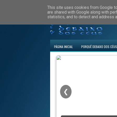
This site uses cookies from Google to 
are shared with Google along with per
statistics, and to detect and address 
PÁGINA INICIAL
PORQUÊ DEBAIXO DOS CÉUS
❮