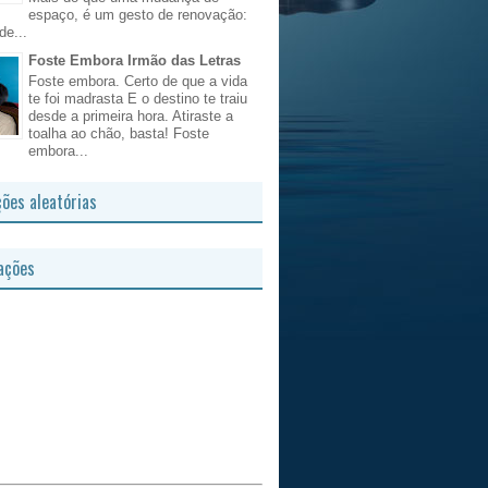
espaço, é um gesto de renovação:
de...
Foste Embora Irmão das Letras
Foste embora. Certo de que a vida
te foi madrasta E o destino te traiu
desde a primeira hora. Atiraste a
toalha ao chão, basta! Foste
embora...
ções aleatórias
ações