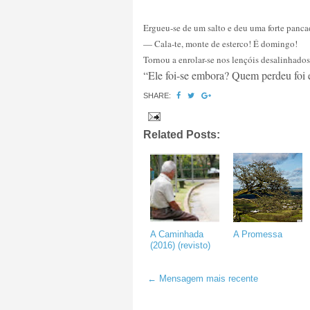
Ergueu-se de um salto e deu uma forte pancad
— Cala-te, monte de esterco! É domingo!
Tornou a enrolar-se nos lençóis desalinhados
“Ele foi-se embora? Quem perdeu foi e
SHARE:
Related Posts:
A Caminhada
A Promessa
(2016) (revisto)
← Mensagem mais recente