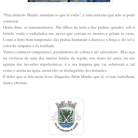
"Para além do Marão, mandam os que lá estão", é uma máxima que não se pode
contestar.
Gente dura, os transmontanos. São filhos da terra e das pedras: gerados sob o
tórrido verão e embalados nas neves que coroam os montes e gelam as casas.
Como o ferro bem temperado, das pedras herdaram a dureza e a força, e do sol o
calor da simpatia e da lealdade.
Vamos conhecer camponeses, guardadores de cabras e até salteadores. Mas seja
na vivência de uma das muitas lendas da região, nas dores do amor, ou nas
agruras das invasões napoleónicas, é a sua tempera que vai sobressair e, tal
como o azeite na água, assim eles se distinguirão dos restantes.
É deles que se fala neste livro, Daqueles Além Marão, que lá vivem, trabalham,
riem e choram.