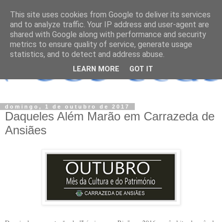
This site uses cookies from Google to deliver its services
and to analyze traffic. Your IP address and user-agent are
shared with Google along with performance and security
metrics to ensure quality of service, generate usage
statistics, and to detect and address abuse.
LEARN MORE
GOT IT
domingo, 1 de outubro de 2017
Daqueles Além Marão em Carrazeda de
Ansiães