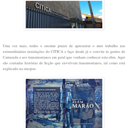
Uma vez mais, tenho o enorme prazer de apresentar o meu trabalho nas
extraordinárias instalações do CITICA e faço desde já o convite às gentes de
Carrazeda e aos transmontanos em geral que venham conhecer esta obra. Aqui
são contadas histórias de ficção que envolvem transmontanos, tal como está
explicado na sinopse: