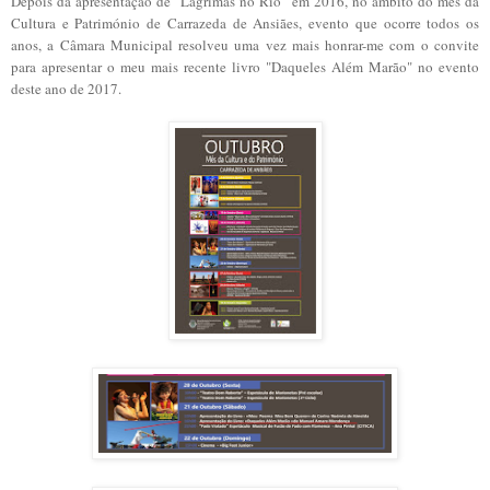
Depois da apresentação de "Lágrimas no Rio" em 2016, no âmbito do mês da
Cultura e Património de Carrazeda de Ansiães, evento que ocorre todos os
anos, a Câmara Municipal resolveu uma vez mais honrar-me com o convite
para apresentar o meu mais recente livro "Daqueles Além Marão" no evento
deste ano de 2017.