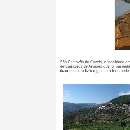
São Cristóvão do Covelo, a localidade e
de Carrazeda de Ansiães que foi baseada
dizer que este livro regressa à terra ond