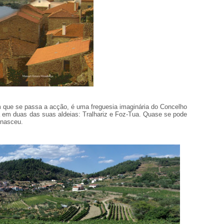
m que se passa a acção, é uma freguesia imaginária do Concelho
 em duas das suas aldeias: Tralhariz e Foz-Tua. Quase se pode
e nasceu.