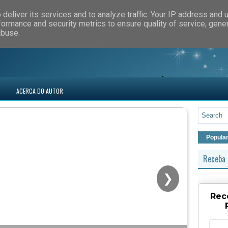
deliver its services and to analyze traffic. Your IP address and 
formance and security metrics to ensure quality of service, gen
abuse.
ACERCA DO AUTOR
Popula
Receba 
❯
Rec