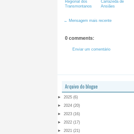
Regional dos
Carrazeda de
Transmontanos
Ansiães
← Mensagem mais recente
0 comments:
Enviar um comentário
Arquivo do blogue
►
2025
(6)
►
2024
(20)
►
2023
(16)
►
2022
(17)
►
2021
(21)