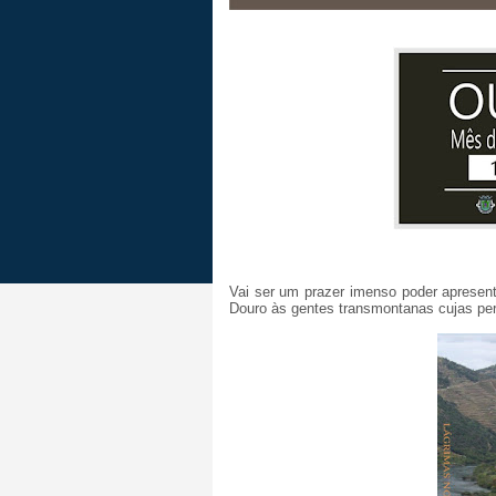
Vai ser um prazer imenso poder apresent
Douro às gentes transmontanas cujas pe