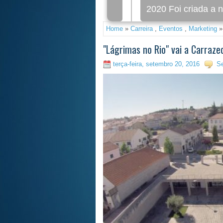
2020 Foi criada a nova 
Home
»
Carreira
,
Eventos
,
Marketing
»
"Lágrimas no Rio" vai a Carraze
terça-feira, setembro 20, 2016
S