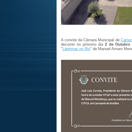
A convite da Câmara Municipal de
Carraz
decorrer no próximo dia
2 de Outubro 
"
Lágrimas no Rio
" de Manuel Amaro Men