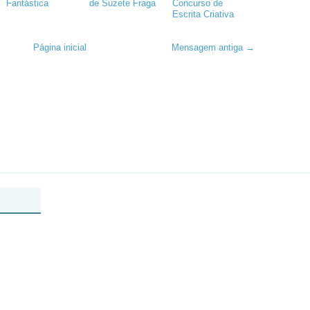
Fantástica
de Suzete Fraga
Concurso de
Escrita Criativa
Página inicial
Mensagem antiga →