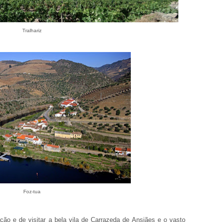
Tralhariz
Foz-tua
ção e de visitar a bela vila de Carrazeda de Ansiães e o vasto