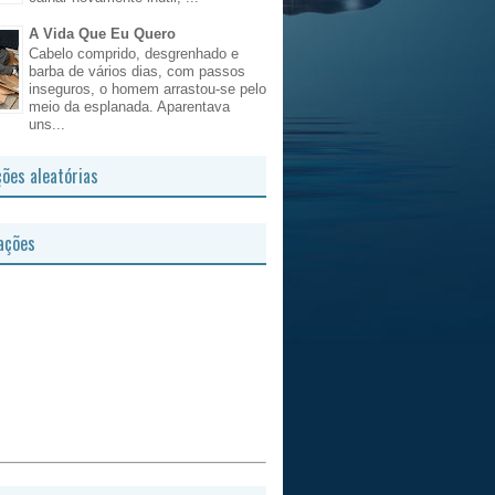
A Vida Que Eu Quero
Cabelo comprido, desgrenhado e
barba de vários dias, com passos
inseguros, o homem arrastou-se pelo
meio da esplanada. Aparentava
uns...
ções aleatórias
ações