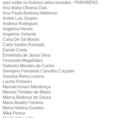
aqui estão os Autores seleccionados - PARABÉNS
Ana Maria Oliveira Dias
Ana Paula Barbosa Ildefonso
André Luis Soares
Andreia Rodrigues
Angelina Neves
Angelina Violante
Carla De Sà Morais
Carla Santos Ramada
Daniel Costa
Ermelinda de Jesus Silva
Fernando Magalhães
Gabriela Mendes da Cunha
Georgina Fernanda Carvalho Caçador
Jussara Maria Lucena
Lucilia Pinheiro
Manuel Amaro Mendonça
Manuel Timóteo de Matos
Márcia Barbosa de Souza
Maria Beatriz Ferreira
Maria Helena Guedes
Miká Penha