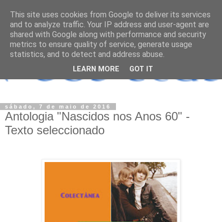
This site uses cookies from Google to deliver its services
and to analyze traffic. Your IP address and user-agent are
shared with Google along with performance and security
metrics to ensure quality of service, generate usage
statistics, and to detect and address abuse.
LEARN MORE
GOT IT
sábado, 7 de maio de 2016
Antologia "Nascidos nos Anos 60" -
Texto seleccionado