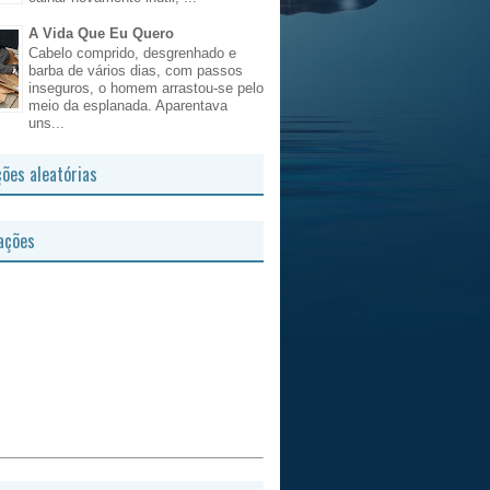
A Vida Que Eu Quero
Cabelo comprido, desgrenhado e
barba de vários dias, com passos
inseguros, o homem arrastou-se pelo
meio da esplanada. Aparentava
uns...
ções aleatórias
ações