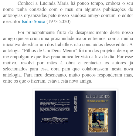
Conheci a Lucinda Maria há pouco tempo, embora o seu
nome tenha constado com o meu em algumas publicações de
antologias organizadas pelo nosso saudoso amigo comum, o editor
e escritor
Isidro Sousa
(1973-2020).
Foi principalmente fruto do desaparecimento deste nosso
amigo que se criou uma proximidade maior entre nós, com a minha
iniciativa de editar um dos trabalhos não concluídos desse editor. A
antologia "Filhos de Um Deus Menor" foi um dos projetos dele que
me empolgou e que tive pena nunca ter visto a luz do dia. Por esse
motivo, resolvi por mãos à obra e contactar os autores já
selecionados para essa obra para que colaborassem .nesta nova
antologia. Para meu desencanto, muito poucos responderam mas,
entre os que o fizeram, estava esta nova amiga.