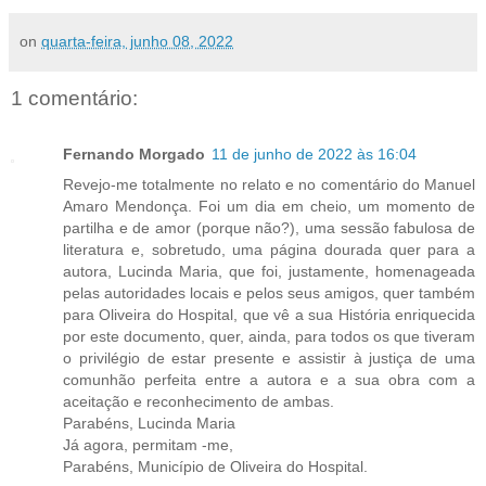
on
quarta-feira, junho 08, 2022
1 comentário:
Fernando Morgado
11 de junho de 2022 às 16:04
Revejo-me totalmente no relato e no comentário do Manuel
Amaro Mendonça. Foi um dia em cheio, um momento de
partilha e de amor (porque não?), uma sessão fabulosa de
literatura e, sobretudo, uma página dourada quer para a
autora, Lucinda Maria, que foi, justamente, homenageada
pelas autoridades locais e pelos seus amigos, quer também
para Oliveira do Hospital, que vê a sua História enriquecida
por este documento, quer, ainda, para todos os que tiveram
o privilégio de estar presente e assistir à justiça de uma
comunhão perfeita entre a autora e a sua obra com a
aceitação e reconhecimento de ambas.
Parabéns, Lucinda Maria
Já agora, permitam -me,
Parabéns, Município de Oliveira do Hospital.