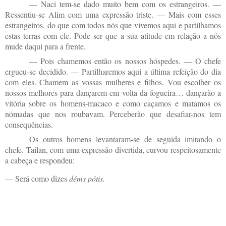
— Naci tem-se dado muito bem com os estrangeiros. —
Ressentiu-se Alim com uma expressão triste. — Mais com esses
estrangeiros, do que com todos nós que vivemos aqui e partilhamos
estas terras com ele. Pode ser que a sua atitude em relação a nós
mude daqui para a frente.
— Pois chamemos então os nossos hóspedes. — O chefe
ergueu-se decidido. — Partilharemos aqui a última refeição do dia
com eles. Chamem as vossas mulheres e filhos. Vou escolher os
nossos melhores para dançarem em volta da fogueira… dançarão a
vitória sobre os homens-macaco e como caçamos e matamos os
nómadas que nos roubavam. Perceberão que desafiar-nos tem
consequências.
Os outros homens levantaram-se de seguida imitando o
chefe. Tailan, com uma expressão divertida, curvou respeitosamente
a cabeça e respondeu:
— Será como dizes
déms pótis.