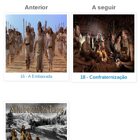
Anterior
A seguir
16 - A Embaixada
18 - Confraternização