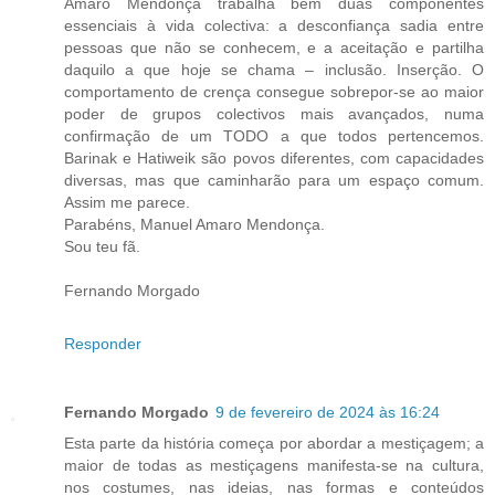
Amaro Mendonça trabalha bem duas componentes
essenciais à vida colectiva: a desconfiança sadia entre
pessoas que não se conhecem, e a aceitação e partilha
daquilo a que hoje se chama – inclusão. Inserção. O
comportamento de crença consegue sobrepor-se ao maior
poder de grupos colectivos mais avançados, numa
confirmação de um TODO a que todos pertencemos.
Barinak e Hatiweik são povos diferentes, com capacidades
diversas, mas que caminharão para um espaço comum.
Assim me parece.
Parabéns, Manuel Amaro Mendonça.
Sou teu fã.
Fernando Morgado
Responder
Fernando Morgado
9 de fevereiro de 2024 às 16:24
Esta parte da história começa por abordar a mestiçagem; a
maior de todas as mestiçagens manifesta-se na cultura,
nos costumes, nas ideias, nas formas e conteúdos