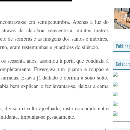
 encontrava-se em semipenumbra. Apenas a luz do
através da claraboia setecentista, muitos metros
eto de sombras e as imagens dos santos e mártires,
Publica
rno, eram testemunhas e guardiões do silêncio.
os sessenta anos, assomou à porta que conduzia à
Colabor
r completamente. Envergava um pijama e roupão e
surradas. Estava já deitado e dormia a sono solto,
bia bem explicar, o fez levantar-se, deixar a cama
s, divisou o vulto ajoelhado, rosto escondido entre
timidante, impunha-se pesadamente.