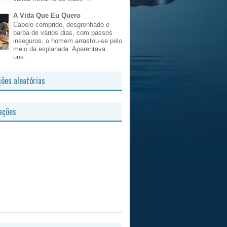
A Vida Que Eu Quero
Cabelo comprido, desgrenhado e
barba de vários dias, com passos
inseguros, o homem arrastou-se pelo
meio da esplanada. Aparentava
uns...
ções aleatórias
ações