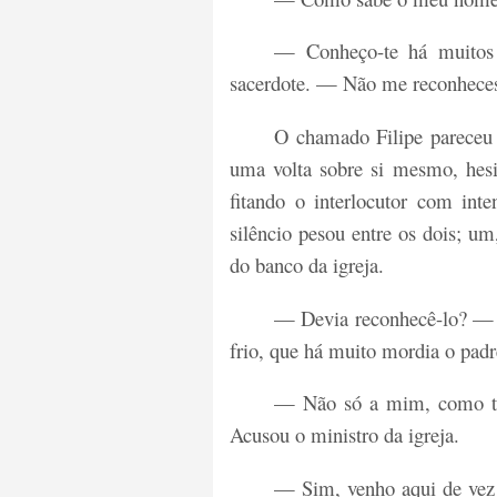
— Conheço-te há muitos
sacerdote. — Não me reconhec
O chamado Filipe pareceu
uma volta sobre si mesmo, hesi
fitando o interlocutor com in
silêncio pesou entre os dois; um
do banco da igreja.
— Devia reconhecê-lo? — 
frio, que há muito mordia o padr
— Não só a mim, como tod
Acusou o ministro da igreja.
— Sim, venho aqui de ve