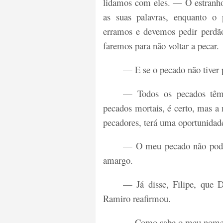
lidamos com eles. — O estranho
as suas palavras, enquanto o
erramos e devemos pedir perdã
faremos para não voltar a pecar.
— E se o pecado não tiver 
— Todos os pecados têm
pecados mortais, é certo, mas a 
pecadores, terá uma oportunidade
— O meu pecado não pode
amargo.
— Já disse, Filipe, que 
Ramiro reafirmou.
— Como sabe o meu nome? 