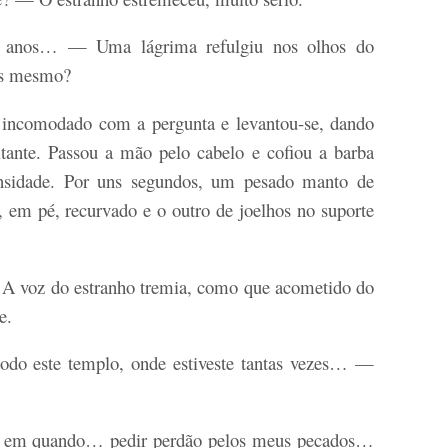
 anos… — Uma lágrima refulgiu nos olhos do
es mesmo?
 incomodado com a pergunta e levantou-se, dando
tante. Passou a mão pelo cabelo e cofiou a barba
tensidade. Por uns segundos, um pesado manto de
, em pé, recurvado e o outro de joelhos no suporte
A voz do estranho tremia, como que acometido do
e.
o este templo, onde estiveste tantas vezes… —
z em quando… pedir perdão pelos meus pecados…