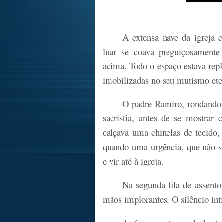
A extensa nave da igreja
luar se coava preguiçosamente 
acima. Todo o espaço estava repl
imobilizadas no seu mutismo ete
O padre Ramiro, rondando 
sacristia, antes de se mostra
calçava uma chinelas de tecido, 
quando uma urgência, que não sa
e vir até à igreja.
Na segunda fila de assento
mãos implorantes. O silêncio in