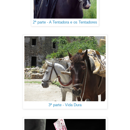
2ª parte - A Tentadora e os Tentadores
3ª parte - Vida Dura