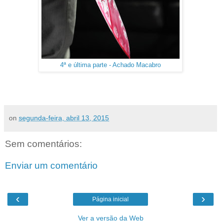
4ª e última parte - Achado Macabro
on
segunda-feira, abril 13, 2015
Sem comentários:
Enviar um comentário
‹
›
Página inicial
Ver a versão da Web