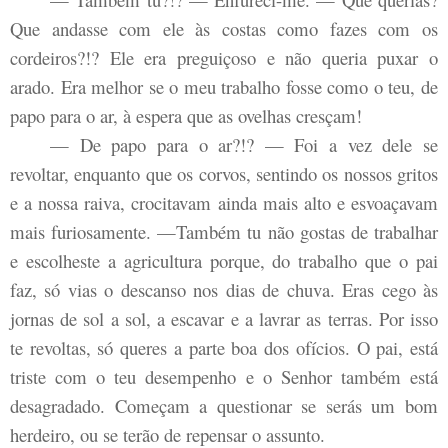
Que andasse com ele às costas como fazes com os
cordeiros?!? Ele era preguiçoso e não queria puxar o
arado. Era melhor se o meu trabalho fosse como o teu, de
papo para o ar, à espera que as ovelhas cresçam!
— De papo para o ar?!? — Foi a vez dele se
revoltar, enquanto que os corvos, sentindo os nossos gritos
e a nossa raiva, crocitavam ainda mais alto e esvoaçavam
mais furiosamente. —Também tu não gostas de trabalhar
e escolheste a agricultura porque, do trabalho que o pai
faz, só vias o descanso nos dias de chuva. Eras cego às
jornas de sol a sol, a escavar e a lavrar as terras. Por isso
te revoltas, só queres a parte boa dos ofícios. O pai, está
triste com o teu desempenho e o Senhor também está
desagradado. Começam a questionar se serás um bom
herdeiro, ou se terão de repensar o assunto.