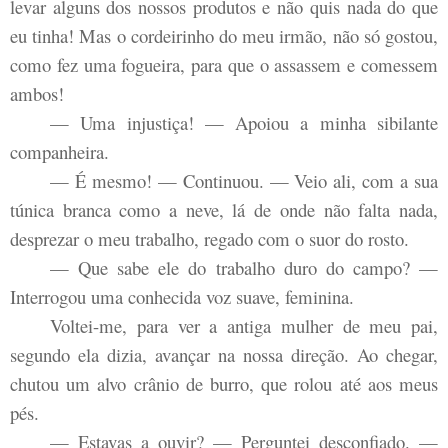
levar alguns dos nossos produtos e não quis nada do que
eu tinha! Mas o cordeirinho do meu irmão, não só gostou,
como fez uma fogueira, para que o assassem e comessem
ambos!
— Uma injustiça! — Apoiou a minha sibilante
companheira.
— É mesmo! — Continuou. — Veio ali, com a sua
túnica branca como a neve, lá de onde não falta nada,
desprezar o meu trabalho, regado com o suor do rosto.
— Que sabe ele do trabalho duro do campo? —
Interrogou uma conhecida voz suave, feminina.
Voltei-me, para ver a antiga mulher de meu pai,
segundo ela dizia, avançar na nossa direção. Ao chegar,
chutou um alvo crânio de burro, que rolou até aos meus
pés.
— Estavas a ouvir? — Perguntei desconfiado. —