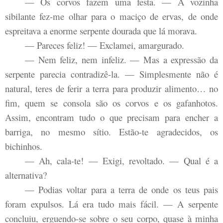
— Os corvos fazem uma festa. — A vozinha
sibilante fez-me olhar para o maciço de ervas, de onde
espreitava a enorme serpente dourada que lá morava.
— Pareces feliz! — Exclamei, amargurado.
— Nem feliz, nem infeliz. — Mas a expressão da
serpente parecia contradizê-la. — Simplesmente não é
natural, teres de ferir a terra para produzir alimento… no
fim, quem se consola são os corvos e os gafanhotos.
Assim, encontram tudo o que precisam para encher a
barriga, no mesmo sítio. Estão-te agradecidos, os
bichinhos.
— Ah, cala-te! — Exigi, revoltado. — Qual é a
alternativa?
— Podias voltar para a terra de onde os teus pais
foram expulsos. Lá era tudo mais fácil. — A serpente
concluiu, erguendo-se sobre o seu corpo, quase à minha