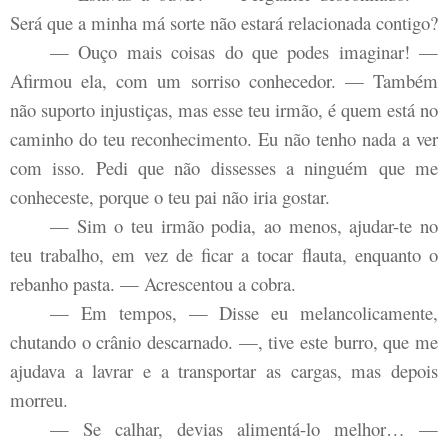
Será que a minha má sorte não estará relacionada contigo?
— Ouço mais coisas do que podes imaginar! —
Afirmou ela, com um sorriso conhecedor. — Também
não suporto injustiças, mas esse teu irmão, é quem está no
caminho do teu reconhecimento. Eu não tenho nada a ver
com isso. Pedi que não dissesses a ninguém que me
conheceste, porque o teu pai não iria gostar.
— Sim o teu irmão podia, ao menos, ajudar-te no
teu trabalho, em vez de ficar a tocar flauta, enquanto o
rebanho pasta. — Acrescentou a cobra.
— Em tempos, — Disse eu melancolicamente,
chutando o crânio descarnado. —, tive este burro, que me
ajudava a lavrar e a transportar as cargas, mas depois
morreu.
— Se calhar, devias alimentá-lo melhor… —