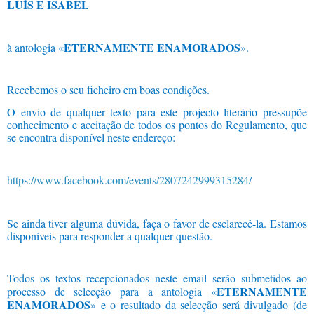
LUÍS E ISABEL
ETERNAMENTE ENAMORADOS
à antologia «
».
Recebemos o seu ficheiro em boas condições.
O envio de qualquer texto para este projecto literário pressupõe
conhecimento e aceitação de todos os pontos do Regulamento, que
se encontra disponível neste
endereço:
https://www.facebook.com/
events/2807242999315284/
Se ainda tiver alguma dúvida, faça o favor de esclarecê-la. Estamos
disponíveis para responder
a qualquer questão.
Todos os textos recepcionados neste email serão submetidos ao
ETERNAMENTE
processo de selecção para a antologia «
ENAMORADOS
» e o resultado da selecção será divulgado (de