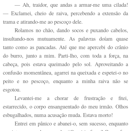
— Ah, traidor, que andas a armar-me uma cilada!
— Exclamei, cheio de raiva, percebendo a extensão da
trama e atirando-me ao pescoço dele.
Rolamos no chão, dando socos e puxando cabelos,
insultando-nos mutuamente. As palavras doíam quase
tanto como as pancadas. Até que me apercebi do crânio
do burro, junto a mim. Parti-lho, com toda a força, na
cabeça, pois estava queimado pelo sol. Aproveitando a
confusão momentânea, agarrei na queixada e espetei-o no
peito e no pescoço, enquanto a minha raiva não se
esgotou.
Levantei-me a chorar de frustração e fitei,
estarrecido, o corpo ensanguentado do meu irmão. Olhos
esbugalhados, numa acusação muda. Estava morto!
Entrei em pânico e abanei-o, sem sucesso, enquanto