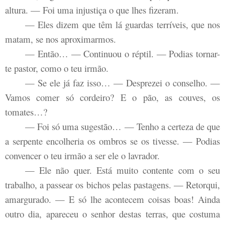
altura. — Foi uma injustiça o que lhes fizeram.
— Eles dizem que têm lá guardas terríveis, que nos
matam, se nos aproximarmos.
— Então… — Continuou o réptil. — Podias tornar-
te pastor, como o teu irmão.
— Se ele já faz isso… — Desprezei o conselho. —
Vamos comer só cordeiro? E o pão, as couves, os
tomates…?
— Foi só uma sugestão… — Tenho a certeza de que
a serpente encolheria os ombros se os tivesse. — Podias
convencer o teu irmão a ser ele o lavrador.
— Ele não quer. Está muito contente com o seu
trabalho, a passear os bichos pelas pastagens. — Retorqui,
amargurado. — E só lhe acontecem coisas boas! Ainda
outro dia, apareceu o senhor destas terras, que costuma