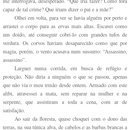
me interrogava, desesperado. “Que iria fazer? Como fora
capaz de tal crime? Que iriam dizer o pai e a mãe?”
Olhei em volta, para ver se havia alguém por perto e
arrastei o corpo para as ervas mais altas. Escavei como
um doido, até conseguir cobri-lo com grandes tufos de
verdura. Os corvos haviam desaparecido como que por
magia, porém, o vento acusava num sussurro: “Assassino,
assassino”.
Larguei numa corrida, em busca de refúgio e
proteção. Não diria a ninguém o que se passou, apenas
que não via o meu irmão desde ontem. Armado com este
alibi, atravessei a mata, sem reparar na mulher e na
serpente, que assistiram a toda a cena, com ar de
satisfação.
Ao sair da floresta, quase choquei com o dono das
terras, na sua túnica alva, de cabelos e as barbas brancas a