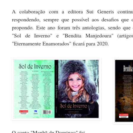
A colaboração com a editora Sui Generis conti
respondendo, sempre que possível aos desafios que
propondo. Este ano foram três antologias, sendo que 
"Sol de Inverno" e "Bendita Manjedoura" (artigos 
"Eternamente Enamorados" ficará para 2020.
O conto "Manhã de Domingo" foi