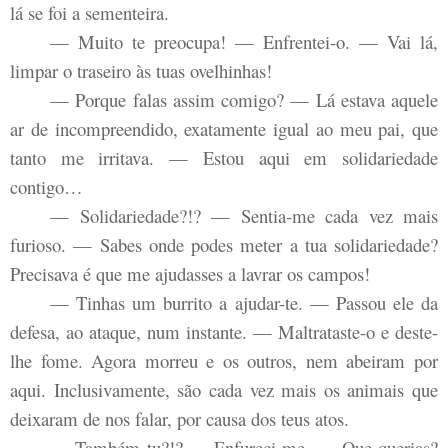
lá se foi a sementeira.
— Muito te preocupa! — Enfrentei-o. — Vai lá,
limpar o traseiro às tuas ovelhinhas!
— Porque falas assim comigo? — Lá estava aquele
ar de incompreendido, exatamente igual ao meu pai, que
tanto me irritava. — Estou aqui em solidariedade
contigo…
— Solidariedade?!? — Sentia-me cada vez mais
furioso. — Sabes onde podes meter a tua solidariedade?
Precisava é que me ajudasses a lavrar os campos!
— Tinhas um burrito a ajudar-te. — Passou ele da
defesa, ao ataque, num instante. — Maltrataste-o e deste-
lhe fome. Agora morreu e os outros, nem abeiram por
aqui. Inclusivamente, são cada vez mais os animais que
deixaram de nos falar, por causa dos teus atos.
— Também tu?!? — Enfureci-me. — Que querias?