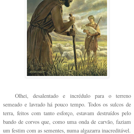
Olhei, desalentado e incrédulo para o terreno
semeado e lavrado há pouco tempo. Todos os sulcos de
terra, feitos com tanto esforço, estavam destruídos pelo
bando de corvos que, como uma onda de carvão, faziam
um festim com as sementes, numa algazarra inacreditável.