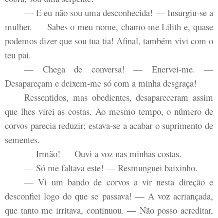
— E eu não sou uma desconhecida! — Insurgiu-se a
mulher. — Sabes o meu nome, chamo-me Lilith e, quase
podemos dizer que sou tua tia! Afinal, também vivi com o
teu pai.
— Chega de conversa! — Enervei-me. —
Desapareçam e deixem-me só com a minha desgraça!
Ressentidos, mas obedientes, desapareceram assim
que lhes virei as costas. Ao mesmo tempo, o número de
corvos parecia reduzir; estava-se a acabar o suprimento de
sementes.
— Irmão! — Ouvi a voz nas minhas costas.
— Só me faltava este! — Resmunguei baixinho.
— Vi um bando de corvos a vir nesta direção e
desconfiei logo do que se passava! — A voz acriançada,
que tanto me irritava, continuou. — Não posso acreditar,