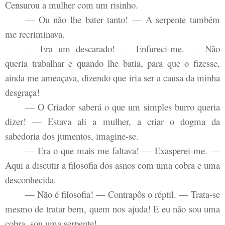
Censurou a mulher com um risinho.
— Ou não lhe bater tanto! — A serpente também
me recriminava.
— Era um descarado! — Enfureci-me. — Não
queria trabalhar e quando lhe batia, para que o fizesse,
ainda me ameaçava, dizendo que iria ser a causa da minha
desgraça!
— O Criador saberá o que um simples burro queria
dizer! — Estava ali a mulher, a criar o dogma da
sabedoria dos jumentos, imagine-se.
— Era o que mais me faltava! — Exasperei-me. —
Aqui a discutir a filosofia dos asnos com uma cobra e uma
desconhecida.
— Não é filosofia! — Contrapôs o réptil. — Trata-se
mesmo de tratar bem, quem nos ajuda! E eu não sou uma
cobra, sou uma serpente!