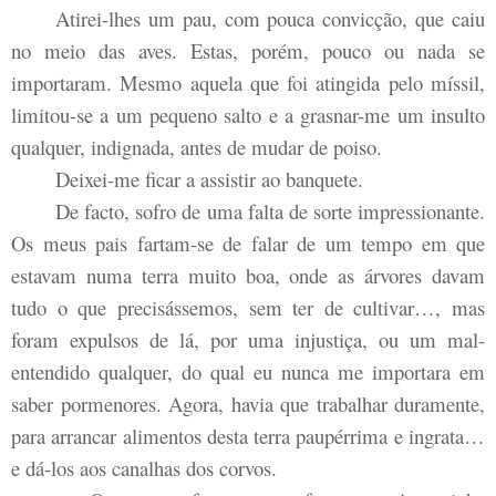
Atirei-lhes um pau, com pouca convicção, que caiu
no meio das aves. Estas, porém, pouco ou nada se
importaram. Mesmo aquela que foi atingida pelo míssil,
limitou-se a um pequeno salto e a grasnar-me um insulto
qualquer, indignada, antes de mudar de poiso.
Deixei-me ficar a assistir ao banquete.
De facto, sofro de uma falta de sorte impressionante.
Os meus pais fartam-se de falar de um tempo em que
estavam numa terra muito boa, onde as árvores davam
tudo o que precisássemos, sem ter de cultivar…, mas
foram expulsos de lá, por uma injustiça, ou um mal-
entendido qualquer, do qual eu nunca me importara em
saber pormenores. Agora, havia que trabalhar duramente,
para arrancar alimentos desta terra paupérrima e ingrata…
e dá-los aos canalhas dos corvos.