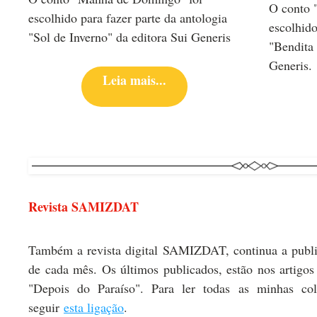
O conto 
escolhido para fazer parte da antologia
escolhido
"Sol de Inverno" da editora Sui Generis
"Bendita
Generis.
Leia mais...
Revista SAMIZDAT
Também a revista digital SAMIZDAT, continua a public
de cada mês. Os últimos publicados, estão nos artigo
"Depois do Paraíso". Para ler todas as minhas cola
seguir
esta ligação
.