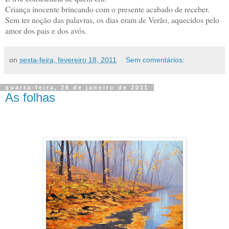
Criança inocente brincando com o presente acabado de receber.
Sem ter noção das palavras, os dias eram de Verão, aquecidos pelo
amor dos pais e dos avós.
on
sexta-feira, fevereiro 18, 2011
Sem comentários:
quarta-feira, 26 de janeiro de 2011
As folhas