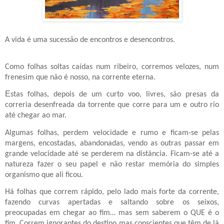
A vida é uma sucessão de encontros e desencontros.
Como folhas soltas caídas num ribeiro, corremos velozes, num
frenesim que não é nosso, na corrente eterna.
E
stas folhas, depois de um curto voo, livres, são presas da
correria desenfreada da torrente que corre para um e outro rio
até chegar ao mar.
Algumas folhas, perdem velocidade e rumo e ficam-se pelas
margens, encostadas, abandonadas, vendo as outras passar em
grande velocidade até se perderem na distância. Ficam-se até a
natureza fazer o seu papel e não restar memória do simples
organismo que ali ficou.
Há folhas que correm rápido, pelo lado mais forte da corrente,
fazendo curvas apertadas e saltando sobre os seixos,
preocupadas em chegar ao fim… mas sem saberem o QUE é o
fim. Correm ignorantes do destino mas conscientes que têm de lá