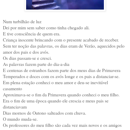
Num turbilhão de luz
Dei por mim sem saber como tinha chegado ali.
E tive consciência de quem era.
Criança inocente brincando com o presente acabado de receber.
Sem ter noção das palavras, os dias eram de Verão, aquecidos pelo
amor dos pais e dos avós.
Os dias passam-se e cresci.
As palavras fazem parte do dia-a-dia
E centenas de estranhos fazem parte dos meus dias de Primavera
Temperados e doces com os avós longe e os pais a distanciar-se.
Em plena estação conheci o meu amor e deu-se inevitável
casamento
Aproximava-se o fim da Primavera quando conheci o meu filho.
Era o fim de uma época quando ele crescia e meus pais se
distanciavam
Dias mornos de Outono salteados com chuva.
O mundo muda-se.
Os professores do meu filho são cada vez mais novos e os amigos