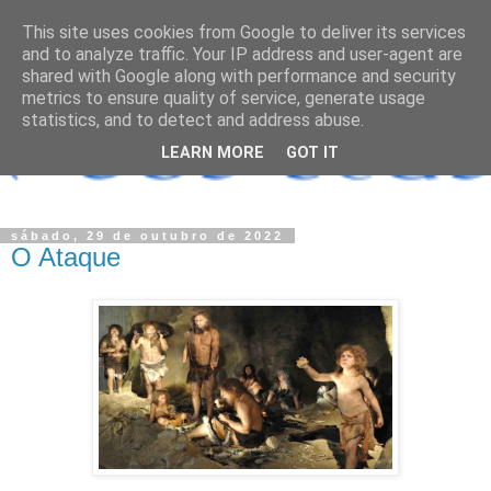
This site uses cookies from Google to deliver its services
and to analyze traffic. Your IP address and user-agent are
shared with Google along with performance and security
metrics to ensure quality of service, generate usage
statistics, and to detect and address abuse.
LEARN MORE
GOT IT
sábado, 29 de outubro de 2022
O Ataque