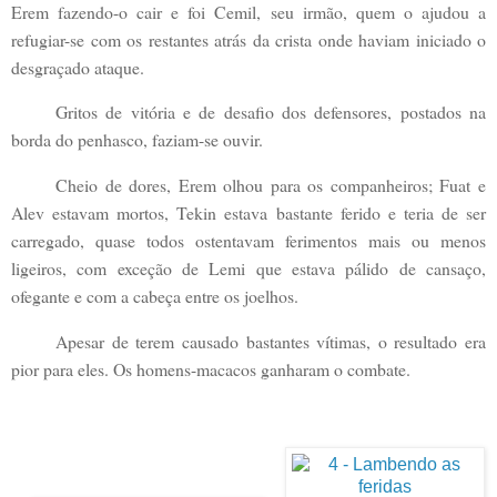
Erem fazendo-o cair e foi Cemil, seu irmão, quem o ajudou a
refugiar-se com os restantes atrás da crista onde haviam iniciado o
desgraçado ataque.
Gritos de vitória e de desafio dos defensores, postados na
borda do penhasco, faziam-se ouvir.
Cheio de dores, Erem olhou para os companheiros; Fuat e
Alev estavam mortos, Tekin estava bastante ferido e teria de ser
carregado, quase todos ostentavam ferimentos mais ou menos
ligeiros, com exceção de Lemi que estava pálido de cansaço,
ofegante e com a cabeça entre os joelhos.
Apesar de terem causado bastantes vítimas, o resultado era
pior para eles. Os homens-macacos ganharam o combate.