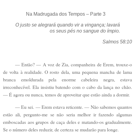
Na Madrugada dos Tempos – Parte 3
O justo se alegrará quando vir a vingança; lavará
os seus pés no sangue do ímpio.
Salmos 58:10
— Então? — A voz de Zia, companheira de Erem, trouxe-o
de volta à realidade. O rosto dela, uma pequena mancha de lama
branca emoldurada pela enorme cabeleira negra, estava
irreconhecível. Ela insistiu batendo com o cabo da lança no chão.
— É agora ou nunca, temos de aproveitar que estão ainda a dormir.
— Eu sei. — Erem estava reticente. — Não sabemos quantos
estão ali, pergunto-me se não seria melhor ir fazendo algumas
emboscadas aos grupos de caça deles e matando-os gradualmente.
Se o número deles reduzir, de certeza se mudarão para longe.