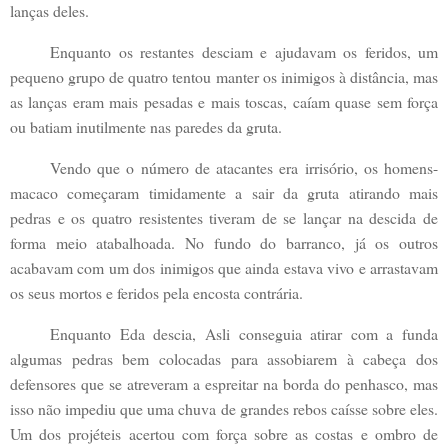
lanças deles.
Enquanto os restantes desciam e ajudavam os feridos, um
pequeno grupo de quatro tentou manter os inimigos à distância, mas
as lanças eram mais pesadas e mais toscas, caíam quase sem força
ou batiam inutilmente nas paredes da gruta.
Vendo que o número de atacantes era irrisório, os homens-
macaco começaram timidamente a sair da gruta atirando mais
pedras e os quatro resistentes tiveram de se lançar na descida de
forma meio atabalhoada. No fundo do barranco, já os outros
acabavam com um dos inimigos que ainda estava vivo e arrastavam
os seus mortos e feridos pela encosta contrária.
Enquanto Eda descia, Asli conseguia atirar com a funda
algumas pedras bem colocadas para assobiarem à cabeça dos
defensores que se atreveram a espreitar na borda do penhasco, mas
isso não impediu que uma chuva de grandes rebos caísse sobre eles.
Um dos projéteis acertou com força sobre as costas e ombro de