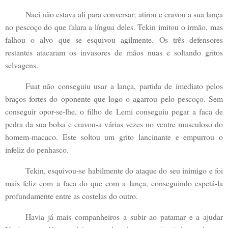
Naci não estava ali para conversar; atirou e cravou a sua lança
no pescoço do que falara a língua deles. Tekin imitou o irmão, mas
falhou o alvo que se esquivou agilmente. Os três defensores
restantes atacaram os invasores de mãos nuas e soltando gritos
selvagens.
Fuat não conseguiu usar a lança, partida de imediato pelos
braços fortes do oponente que logo o agarrou pelo pescoço. Sem
conseguir opor-se-lhe, o filho de Lemi conseguiu pegar a faca de
pedra da sua bolsa e cravou-a várias vezes no ventre musculoso do
homem-macaco. Este soltou um grito lancinante e empurrou o
infeliz do penhasco.
Tekin, esquivou-se habilmente do ataque do seu inimigo e foi
mais feliz com a faca do que com a lança, conseguindo espetá-la
profundamente entre as costelas do outro.
Havia já mais companheiros a subir ao patamar e a ajudar