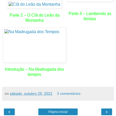
Parte 4 – Lambendo as
Parte 2 – O Clã do Leão da
feridas
Montanha
Introdução – Na Madrugada dos
tempos
on
sábado, outubro 29, 2022
2 comentários:
‹
›
Página inicial