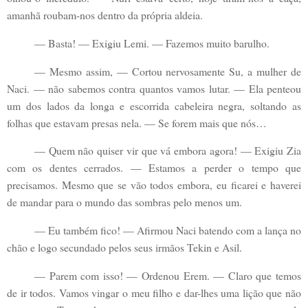
amanhã roubam-nos dentro da própria aldeia.
— Basta! — Exigiu Lemi. — Fazemos muito barulho.
— Mesmo assim, — Cortou nervosamente Su, a mulher de
Naci. — não sabemos contra quantos vamos lutar. — Ela penteou
um dos lados da longa e escorrida cabeleira negra, soltando as
folhas que estavam presas nela. — Se forem mais que nós…
— Quem não quiser vir que vá embora agora! — Exigiu Zia
com os dentes cerrados. — Estamos a perder o tempo que
precisamos. Mesmo que se vão todos embora, eu ficarei e haverei
de mandar para o mundo das sombras pelo menos um.
— Eu também fico! — Afirmou Naci batendo com a lança no
chão e logo secundado pelos seus irmãos Tekin e Asil.
— Parem com isso! — Ordenou Erem. — Claro que temos
de ir todos. Vamos vingar o meu filho e dar-lhes uma lição que não