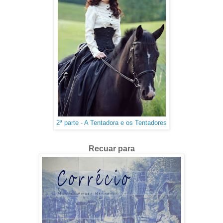
2ª parte - A Tentadora e os Tentadores
Recuar para