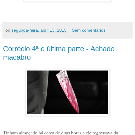
on
segunda-feira, abril 13, 2015
Sem comentários:
Corrécio 4ª e última parte - Achado
macabro
Tinham almoçado há cerca de duas horas e ele regressava da