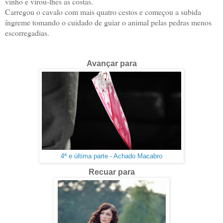
vinho e virou-lhes as costas.
Carregou o cavalo com mais quatro cestos e começou a subida
íngreme tomando o cuidado de guiar o animal pelas pedras menos
escorregadias.
Avançar para
4ª e última parte - Achado Macabro
Recuar para