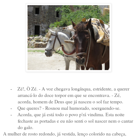
Zé!, Ò Zé. - A voz chegava longínqua, estridente, a querer
-
arrancá-lo do doce torpor em que se encontrava. - Zé,
acorda, homem de Deus que já nasceu o sol faz tempo.
Que queres? - Rosnou mal humorado, soerguendo-se.
-
Acorda, que já está todo o povo p'rá vindima. Esta noite
-
fechaste as portadas e eu não senti o sol nascer nem o cantar
do galo.
A mulher de rosto redondo, já vestida, lenço colorido na cabeça,