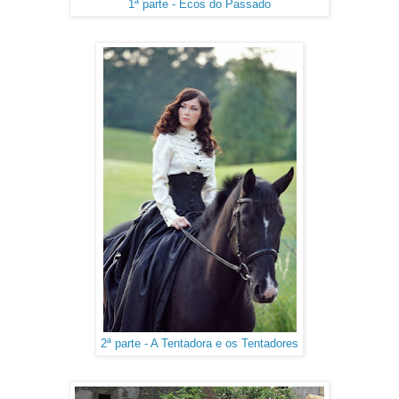
1ª parte - Ecos do Passado
2ª parte - A Tentadora e os Tentadores