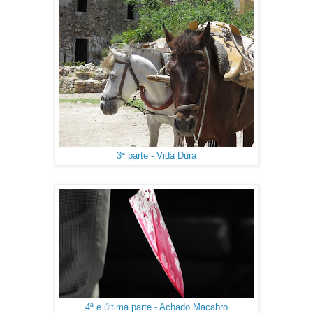
3ª parte - Vida Dura
4ª e última parte - Achado Macabro