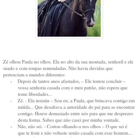
Zé olhou Paula no olhos. Ela no alto da sua montada, senhoril e ele
suado e com roupas remendadas. Não havia duvidas que
pertenciam a mundos diferentes:
Depois de tantos anos afastados, – Ele tentou concluir –
-
vossa senhoria casada com o meu patrão, não espera que
tome liberdades...
Zé. - Ela insistiu – Sou eu, a Paula, que brincava contigo em
-
miúda... Que desafiava a autoridade do pai para se encontrar
contigo. Houve demasiado entre nós para que me desprezes
desta forma. Sabes que não casei por minha vontade.
Não, não sei. - Cortou olhando-a nos olhos – O que sei é
-
que te foste e não voltaste senão casada com esse homem...