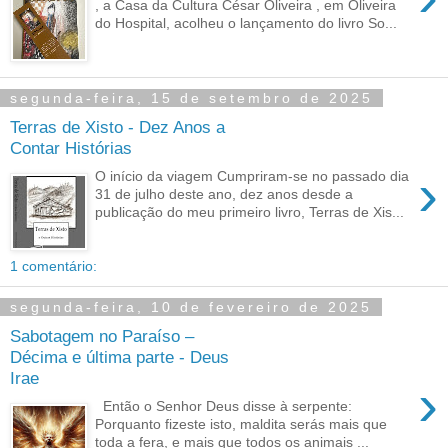
, a Casa da Cultura César Oliveira , em Oliveira
do Hospital, acolheu o lançamento do livro So...
segunda-feira, 15 de setembro de 2025
Terras de Xisto - Dez Anos a
Contar Histórias
›
O início da viagem Cumpriram-se no passado dia
31 de julho deste ano, dez anos desde a
publicação do meu primeiro livro, Terras de Xis...
1 comentário:
segunda-feira, 10 de fevereiro de 2025
Sabotagem no Paraíso –
Décima e última parte - Deus
Irae
›
Então o Senhor Deus disse à serpente:
Porquanto fizeste isto, maldita serás mais que
toda a fera, e mais que todos os animais ...