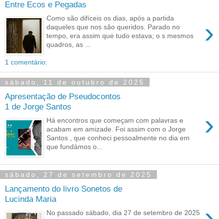
Entre Ecos e Pegadas
Como são difíceis os dias, após a partida
›
daqueles que nos são queridos. Parado no
tempo, era assim que tudo estava; o s mesmos
quadros, as ...
1 comentário:
sábado, 11 de outubro de 2025
Apresentação de Pseudocontos
1 de Jorge Santos
›
Há encontros que começam com palavras e
acabam em amizade. Foi assim com o Jorge
Santos , que conheci pessoalmente no dia em
que fundámos o...
sábado, 27 de setembro de 2025
Lançamento do livro Sonetos de
Lucinda Maria
›
No passado sábado, dia 27 de setembro de 2025