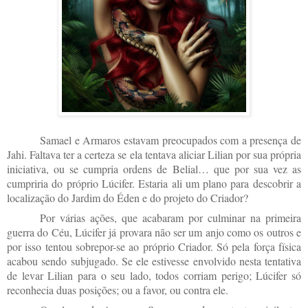
Samael e Armaros estavam preocupados com a presença de
Jahi. Faltava ter a certeza se ela tentava aliciar Lilian por sua própria
iniciativa, ou se cumpria ordens de Belial… que por sua vez as
cumpriria do próprio Lúcifer. Estaria ali um plano para descobrir a
localização do Jardim do Éden e do projeto do Criador?
Por várias ações, que acabaram por culminar na primeira
guerra do Céu, Lúcifer já provara não ser um anjo como os outros e
por isso tentou sobrepor-se ao próprio Criador. Só pela força física
acabou sendo subjugado. Se ele estivesse envolvido nesta tentativa
de levar Lilian para o seu lado, todos corriam perigo; Lúcifer só
reconhecia duas posições; ou a favor, ou contra ele.