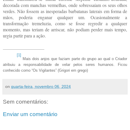
decorada com manchas vermelhas, onde sobressaíam os seus olhos
verdes. Não fossem as inesperadas barbatanas laterais em forma de
mãos, poderia enganar qualquer um. Ocasionalmente a
transformação tremeluzia, como se fosse regredir a qualquer
momento, mas teriam de arriscar, não podiam perder mais tempo,
urgia partir para a ação.
[1]
Mais dois anjos que faziam parte do grupo ao qual o Criador
atribuiu a responsabilidade de velar pelos seres humanos. Ficou
conhecido como “Os Vigilantes” (Grigori em grego)
on
quarta-feira, novembro 06, 2024
Sem comentários:
Enviar um comentário