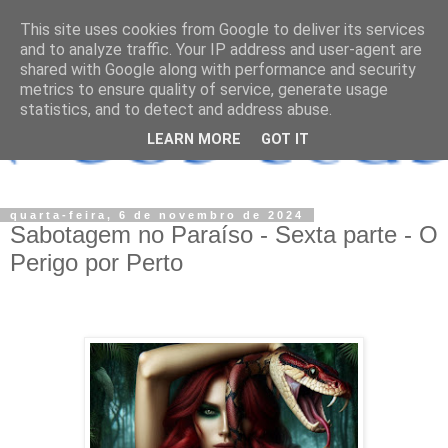
This site uses cookies from Google to deliver its services
and to analyze traffic. Your IP address and user-agent are
shared with Google along with performance and security
metrics to ensure quality of service, generate usage
statistics, and to detect and address abuse.
LEARN MORE
GOT IT
quarta-feira, 6 de novembro de 2024
Sabotagem no Paraíso - Sexta parte - O
Perigo por Perto