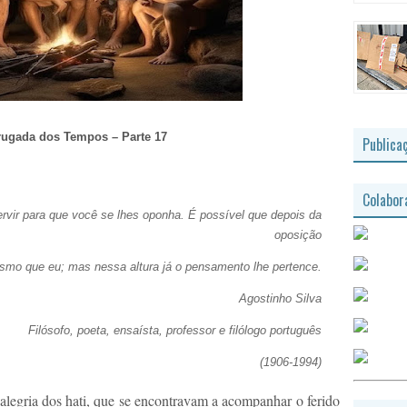
ugada dos Tempos – Parte 17
Publica
Colabor
ir para que você se lhes oponha. É possível que depois da
oposição
smo que eu; mas nessa altura já o pensamento lhe pertence.
Agostinho Silva
Filósofo, poeta, ensaísta, professor e filólogo português
(1906-1994)
 alegria dos hati, que se encontravam a acompanhar o ferido