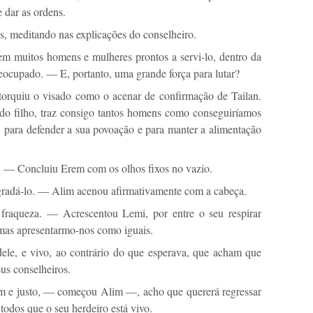
 dar as ordens.
, meditando nas explicações do conselheiro.
m muitos homens e mulheres prontos a servi-lo, dentro da
ocupado. — E, portanto, uma grande força para lutar?
rquiu o visado como o acenar de confirmação de Tailan.
do filho, traz consigo tantos homens como conseguiríamos
s, para defender a sua povoação e para manter a alimentação
 — Concluiu Erem com os olhos fixos no vazio.
gradá-lo. — Alim acenou afirmativamente com a cabeça.
aqueza. — Acrescentou Lemi, por entre o seu respirar
 mas apresentarmo-nos como iguais.
ele, e vivo, ao contrário do que esperava, que acham que
us conselheiros.
e justo, — começou Alim —, acho que quererá regressar
 todos que o seu herdeiro está vivo.