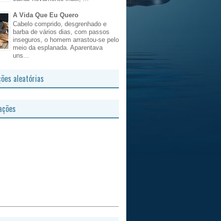
A Vida Que Eu Quero
Cabelo comprido, desgrenhado e
barba de vários dias, com passos
inseguros, o homem arrastou-se pelo
meio da esplanada. Aparentava
uns...
ções aleatórias
ações