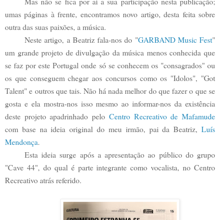
Mas não se fica por aí a sua participação nesta publicação;
umas páginas à frente, encontramos novo artigo, desta feita sobre
outra das suas paixões, a música.
Neste artigo, a Beatriz fala-nos do "
GARBAND Music Fest
"
um grande projeto de divulgação da música menos conhecida que
se faz por este Portugal onde só se conhecem os "consagrados" ou
os que conseguem chegar aos concursos como os "Idolos", "Got
Talent" e outros que tais. Não há nada melhor do que fazer o que se
gosta e ela mostra-nos isso mesmo ao informar-nos da existência
deste projeto apadrinhado pelo
Centro Recreativo de Mafamude
com base na ideia original do meu irmão, pai da Beatriz,
Luís
Mendonça
.
Esta ideia surge após a apresentação ao público do grupo
"Cave 44", do qual é parte integrante como vocalista, no Centro
Recreativo atrás referido.