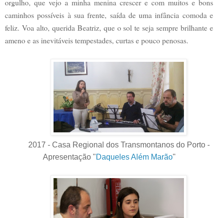
orgulho, que vejo a minha menina crescer e com muitos e bons
caminhos possíveis à sua frente, saída de uma infância comoda e
feliz. Voa alto, querida Beatriz, que o sol te seja sempre brilhante e
ameno e as inevitáveis tempestades, curtas e pouco penosas.
2017 - Casa Regional dos Transmontanos do Porto -
Apresentação "
Daqueles Além Marão
"