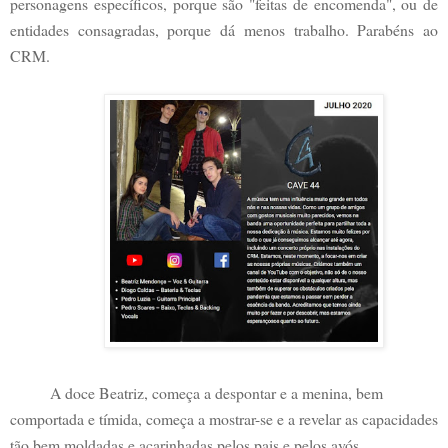
personagens específicos, porque são "feitas de encomenda", ou de
entidades consagradas, porque dá menos trabalho. Parabéns ao
CRM.
A doce Beatriz, começa a despontar e a menina, bem
comportada e tímida, começa a mostrar-se e a revelar as capacidades
tão bem moldadas e acarinhadas pelos pais e pelos avós.