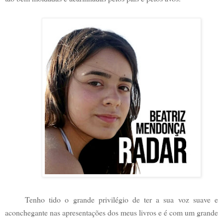
Tenho tido o grande privilégio de ter a sua voz suave e
aconchegante nas apresentações dos meus livros e é com um grande