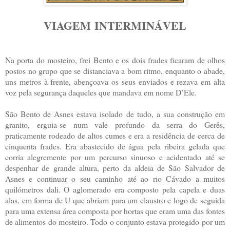
VIAGEM INTERMINÁVEL
Na porta do mosteiro, frei Bento e os dois frades ficaram de olhos
postos no grupo que se distanciava a bom ritmo, enquanto o abade,
uns metros à frente, abençoava os seus enviados e rezava em alta
voz pela segurança daqueles que mandava em nome D’Ele.
São Bento de Asnes estava isolado de tudo, a sua construção em
granito, erguia-se num vale profundo da serra do Gerês,
praticamente rodeado de altos cumes e era a residência de cerca de
cinquenta frades. Era abastecido de água pela ribeira gelada que
corria alegremente por um percurso sinuoso e acidentado até se
despenhar de grande altura, perto da aldeia de São Salvador de
Asnes e continuar o seu caminho até ao rio Cávado a muitos
quilómetros dali. O aglomerado era composto pela capela e duas
alas, em forma de U que abriam para um claustro e logo de seguida
para uma extensa área composta por hortas que eram uma das fontes
de alimentos do mosteiro. Todo o conjunto estava protegido por um