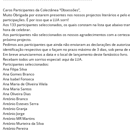
********************************************
Caros Participantes da Colectânea “Obsessões”,
Muito Obrigada por estarem presentes nos nossos projectos literários e pelo e
participações. É por isso que a LUA sorri!
Aos 133 participantes seleccionados, os quais constam na lista que abaixo tr
hora de celebrar.
Aos participantes não seleccionados os nossos agradecimentos com a certez
próximo projecto.
Pedimos aos participantes que ainda não enviaram as declarações de autoriz
identificação respectivo que o façam no prazo máximo de 3 dias, sob pena de 
Em breve anunciaremos a data e o local de lançamento deste fantástico livro.
Recebam todos um sorriso especial: aqui da LUA.
Participantes seleccionados:
Ana Filipa Silva
Ana Gomes Branco
Ana Isabel Fonseca
Ana Maria de Oliveira Vilela
Ana Maria Santos
Ana Oliveira Dias
António Branco
António Esteves Serra
António Granja
António Jorge
António MR Martins
António Murteira da Silva
António Pereira